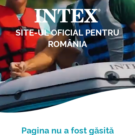
SITE-UL OFICIAL PENTRU
ROMÂNIA
Pagina nu a fost găsită