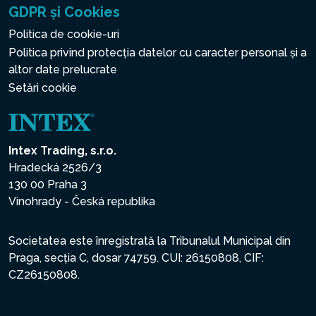
GDPR și Cookies
Politica de cookie-uri
Politica privind protecția datelor cu caracter personal și a
altor date prelucrate
Setări cookie
Intex Trading, s.r.o.
Hradecká 2526/3
130 00 Praha 3
Vinohrady - Česká republika
Societatea este înregistrată la Tribunalul Municipal din
Praga, secția C, dosar 74759. CUI: 26150808, CIF:
CZ26150808.