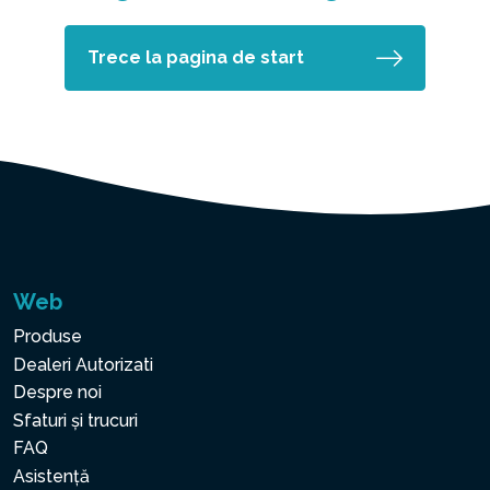
Trece la pagina de start
Web
Produse
Dealeri Autorizati
Despre noi
Sfaturi și trucuri
FAQ
Asistență