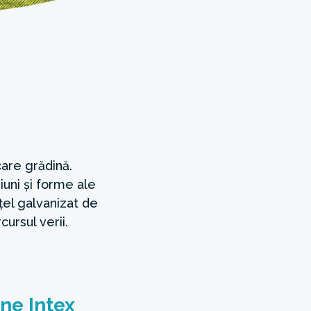
are grădină.
iuni și forme ale
oțel galvanizat de
cursul verii.
ne Intex