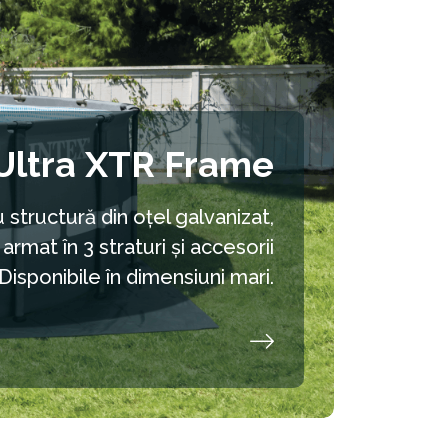
Ultra XTR Frame
 structură din oțel galvanizat,
rmat în 3 straturi și accesorii
Disponibile în dimensiuni mari.