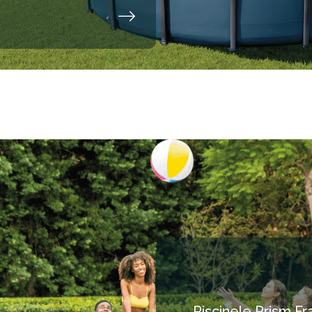
Piscinele Prism Fra