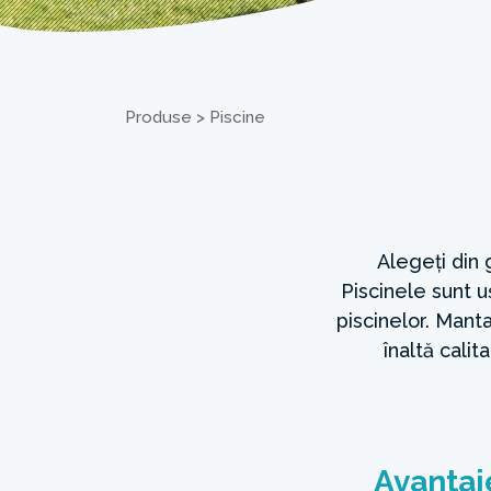
Produse
>
Piscine
Alegeți din
Piscinele sunt u
piscinelor. Manta
înaltă calit
Avantaj