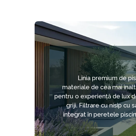
Linia premium de pi
materiale de cea mai înaltă
pentru o experiență de lux de
griji. Filtrare cu nisip cu
integrat în peretele piscin