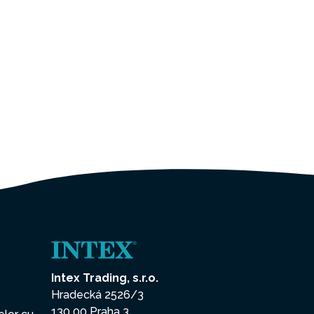
Intex Trading, s.r.o.
Hradecká 2526/3
130 00 Praha 3