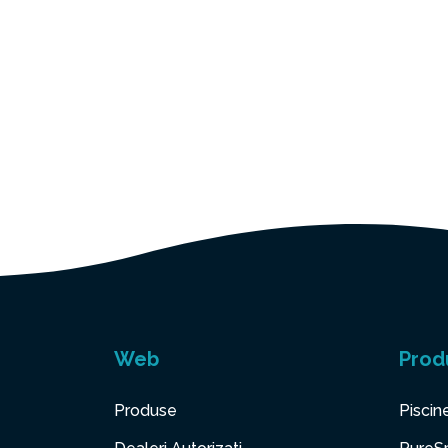
Web
Prod
Produse
Piscin