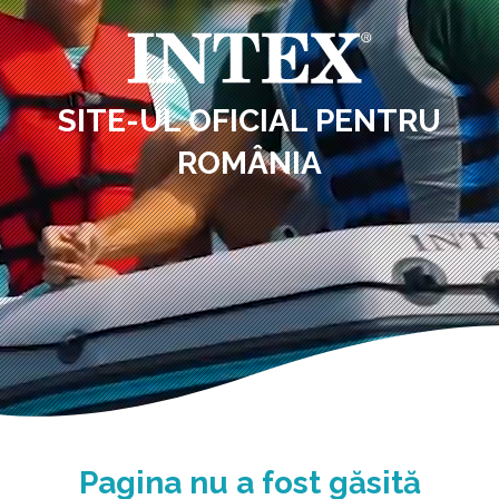
SITE-UL OFICIAL PENTRU
ROMÂNIA
Pagina nu a fost găsită