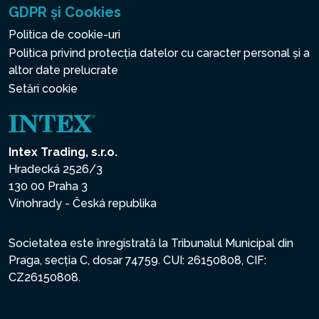
GDPR și Cookies
Politica de cookie-uri
Politica privind protecția datelor cu caracter personal și a
altor date prelucrate
Setări cookie
Intex Trading, s.r.o.
Hradecká 2526/3
130 00 Praha 3
Vinohrady - Česká republika
Societatea este înregistrată la Tribunalul Municipal din
Praga, secția C, dosar 74759. CUI: 26150808, CIF:
CZ26150808.