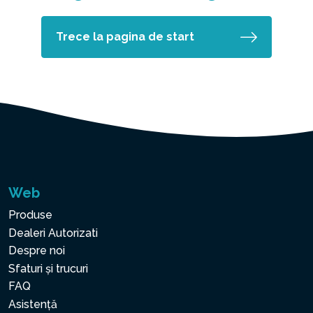
Trece la pagina de start
Web
Produse
Dealeri Autorizati
Despre noi
Sfaturi și trucuri
FAQ
Asistență