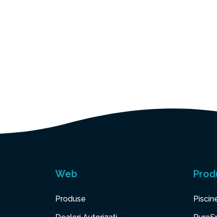
Web
Prod
Produse
Piscin