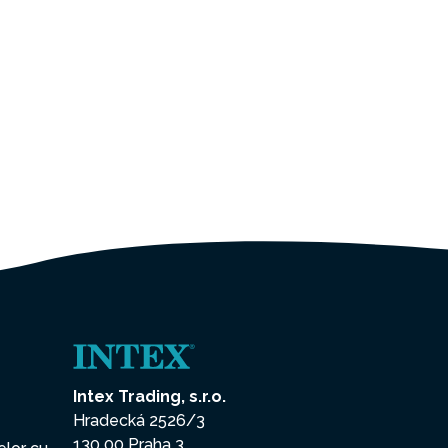
Intex Trading, s.r.o.
Hradecká 2526/3
130 00 Praha 3