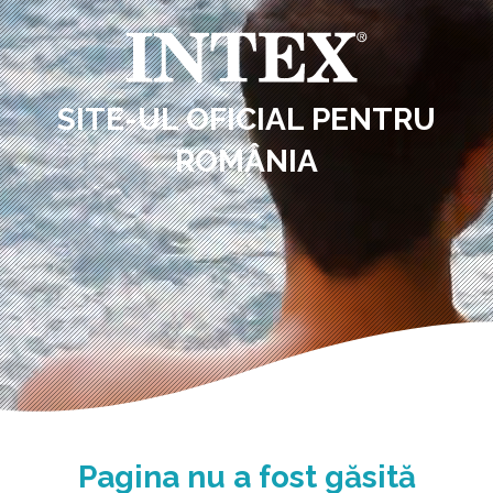
SITE-UL OFICIAL PENTRU
ROMÂNIA
Pagina nu a fost găsită