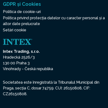
GDPR și Cookies
Politica de cookie-uri
Politica privind protecția datelor cu caracter personal și a
altor date prelucrate
Setări cookie
Intex Trading, s.r.o.
Hradecká 2526/3
130 00 Praha 3
Vinohrady - Česká republika
Societatea este înregistrată la Tribunalul Municipal din
Praga, secția C, dosar 74759. CUI: 26150808, CIF:
CZ26150808.