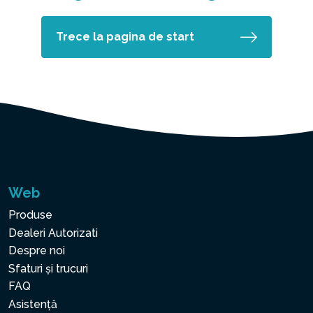
Trece la pagina de start
Web
Produse
Dealeri Autorizati
Despre noi
Sfaturi și trucuri
FAQ
Asistență