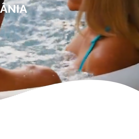
MÂNIA