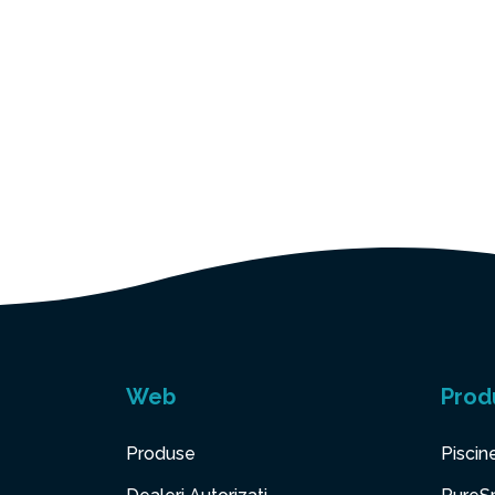
Web
Prod
Produse
Piscin