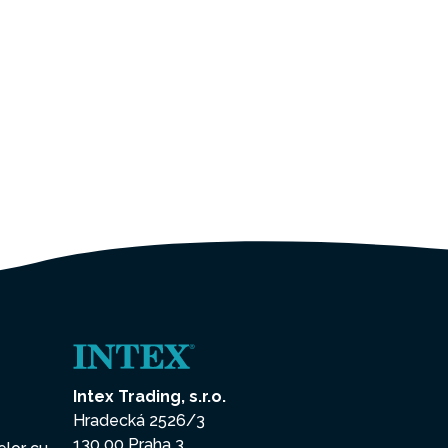
Intex Trading, s.r.o.
Hradecká 2526/3
130 00 Praha 3