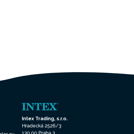
Intex Trading, s.r.o.
Hradecká 2526/3
130 00 Praha 3