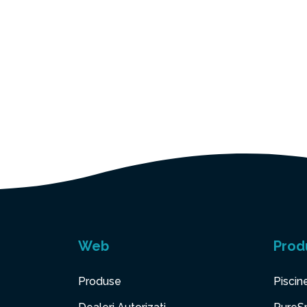
Web
Prod
Produse
Piscin