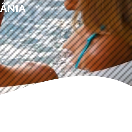
MÂNIA