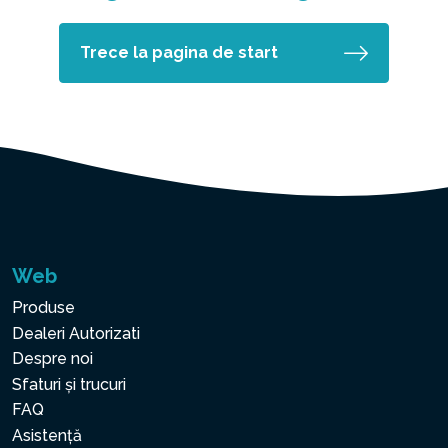
Trece la pagina de start
Web
Produse
Dealeri Autorizati
Despre noi
Sfaturi și trucuri
FAQ
Asistență