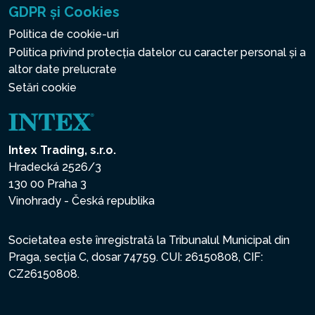
GDPR și Cookies
Politica de cookie-uri
Politica privind protecția datelor cu caracter personal și a
altor date prelucrate
Setări cookie
Intex Trading, s.r.o.
Hradecká 2526/3
130 00 Praha 3
Vinohrady - Česká republika
Societatea este înregistrată la Tribunalul Municipal din
Praga, secția C, dosar 74759. CUI: 26150808, CIF:
CZ26150808.