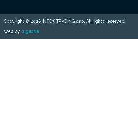
Copyright © 2026 INTEX TRADING s.r.o. All rights reserved.
Web by
digiONE