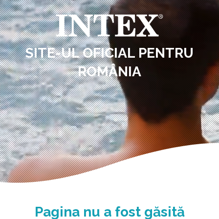
SITE-UL OFICIAL PENTRU
ROMÂNIA
Pagina nu a fost găsită