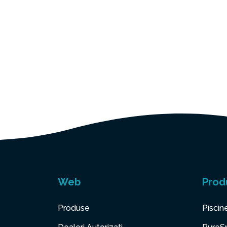
Web
Prod
Produse
Piscin