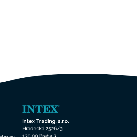
Intex Trading, s.r.o.
Hradecká 2526/3
130 00 Praha 3