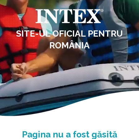
SITE-UL OFICIAL PENTRU
ROMÂNIA
Pagina nu a fost găsită