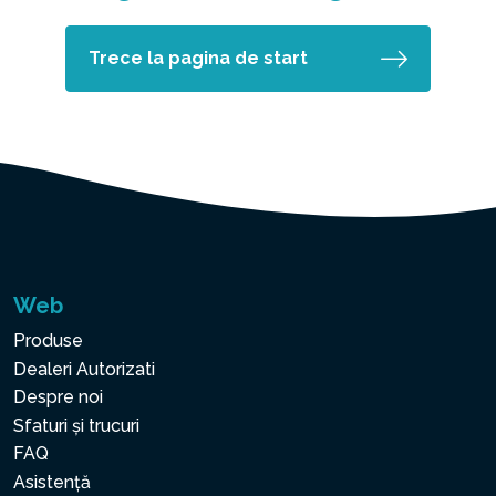
Trece la pagina de start
Web
Produse
Dealeri Autorizati
Despre noi
Sfaturi și trucuri
FAQ
Asistență