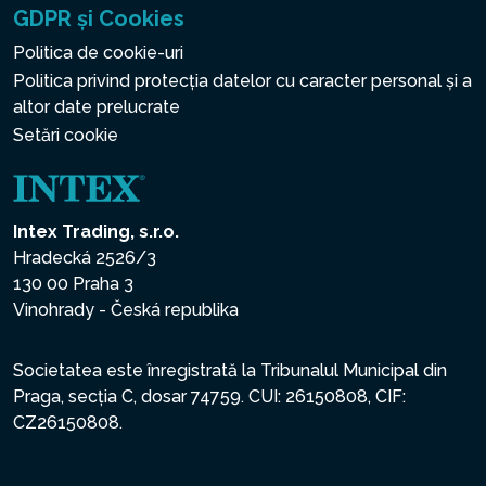
GDPR și Cookies
Politica de cookie-uri
Politica privind protecția datelor cu caracter personal și a
altor date prelucrate
Setări cookie
Intex Trading, s.r.o.
Hradecká 2526/3
130 00 Praha 3
Vinohrady - Česká republika
Societatea este înregistrată la Tribunalul Municipal din
Praga, secția C, dosar 74759. CUI: 26150808, CIF:
CZ26150808.