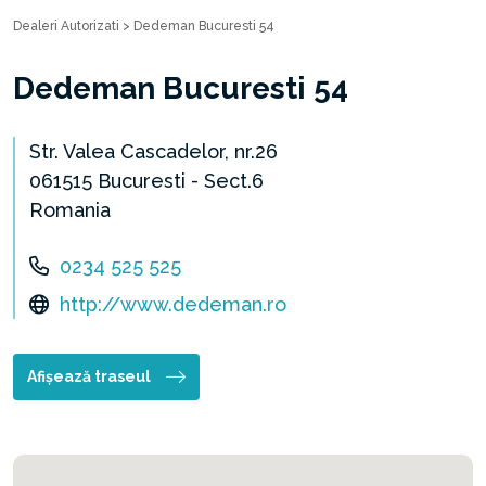
Dealeri Autorizati
>
Dedeman Bucuresti 54
Dedeman Bucuresti 54
Str. Valea Cascadelor, nr.26
061515 Bucuresti - Sect.6
Romania
0234 525 525
http://www.dedeman.ro
Afișează traseul