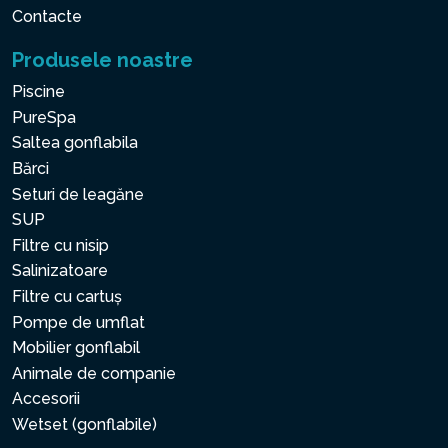
Contacte
Produsele noastre
Piscine
PureSpa
Saltea gonflabila
Bărci
Seturi de leagăne
SUP
Filtre cu nisip
Salinizatoare
Filtre cu cartuș
Pompe de umflat
Mobilier gonflabil
Animale de companie
Accesorii
Wetset (gonflabile)