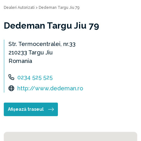
Dealeri Autorizati
>
Dedeman Targu Jiu 79
Dedeman Targu Jiu 79
Str. Termocentralei, nr.33
210233 Targu Jiu
Romania
0234 525 525
http://www.dedeman.ro
Afișează traseul