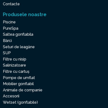
Contacte
Produsele noastre
Piscine
PureSpa
Saltea gonflabila
Bărci
Seturi de leagăne
SUP
Filtre cu nisip
Salinizatoare
Filtre cu cartuș
Pompe de umflat
Mobilier gonflabil
Animale de companie
Accesorii
Wetset (gonflabile)