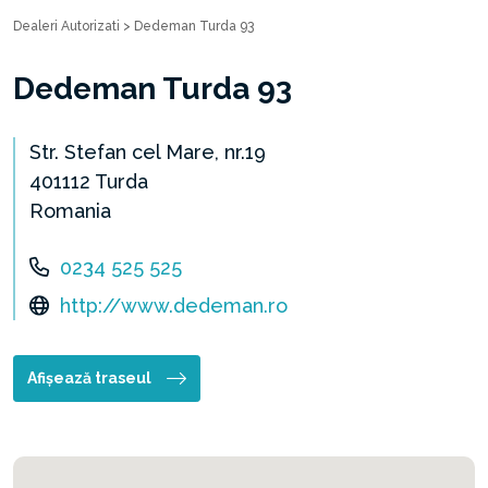
Dealeri Autorizati
>
Dedeman Turda 93
Dedeman Turda 93
Str. Stefan cel Mare, nr.19
401112 Turda
Romania
0234 525 525
http://www.dedeman.ro
Afișează traseul