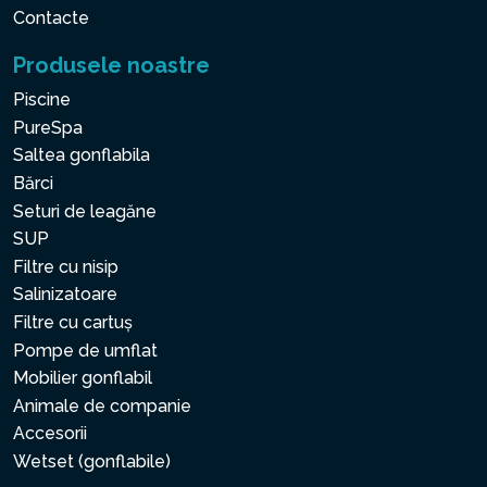
Contacte
Produsele noastre
Piscine
PureSpa
Saltea gonflabila
Bărci
Seturi de leagăne
SUP
Filtre cu nisip
Salinizatoare
Filtre cu cartuș
Pompe de umflat
Mobilier gonflabil
Animale de companie
Accesorii
Wetset (gonflabile)