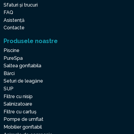
Sfaturi și trucuri
FAQ
Asistență
Contacte
Produsele noastre
Piscine
PureSpa
Saltea gonflabila
Bărci
Seturi de leagăne
SUP
Filtre cu nisip
Salinizatoare
Filtre cu cartuș
Pompe de umflat
Mobilier gonflabil