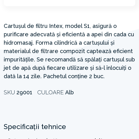
Cartușul de filtru Intex, model S1, asigură o
purificare adecvată și eficientă a apei din cada cu
hidromasaj. Forma cilindrică a cartușului și
materialul de filtrare compozit captează eficient
impuritățile. Se recomandă să spălați cartușul sub
jet de apă după fiecare utilizare și să-l înlocuiți o
dată la 14 zile. Pachetul conține 2 buc.
SKU
29001
CULOARE
Alb
Specificații tehnice