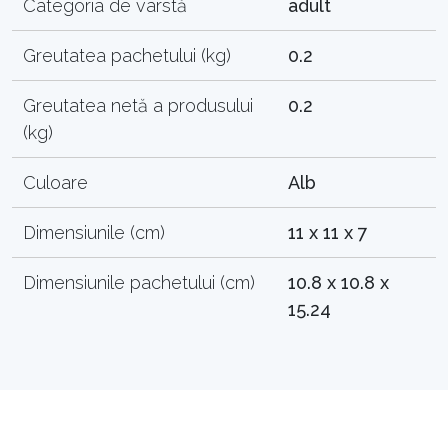
Categoria de vârstă
adult
Greutatea pachetului (kg)
0.2
Greutatea netă a produsului
0.2
(kg)
Culoare
Alb
Dimensiunile (cm)
11 x 11 x 7
Dimensiunile pachetului (cm)
10.8 x 10.8 x
15.24