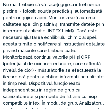
Nu mai trebuie să vă faceți griji cu întreținerea
piscinei - folosiți soluția practică și automatizată
pentru îngrijirea apei. Monitorizează automat
calitatea apei din piscină și transmite datele prin
intermediul aplicației INTEX Link®. Dacă este
necesară ajustarea echilibrului chimic al apei,
acesta trimite o notificare și instrucțiuni detaliate
privind măsurile care trebuie luate.
Monitorizează continuu valorile pH și ORP
(potențialul de oxidare-reducere, care reflectă
nivelul de clor) - măsurătorile se efectuează la
fiecare oră pentru a obține informații actualizate
în timp real. Dispozitivul funcționează
independent sau în regim de grup cu
salinizatoarele și pompele de filtrare cu nisip
compatibile Intex. În modul de grup, Analizatorul