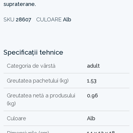
supraterane.
SKU
28607
CULOARE
Alb
Specificații tehnice
Categoria de vârstă
adult
Greutatea pachetului (kg)
1.53
Greutatea netă a produsului
0.96
(kg)
Culoare
Alb