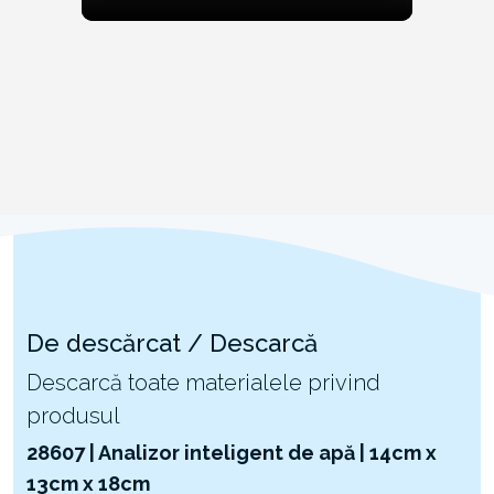
De descărcat / Descarcă
Descarcă toate materialele privind
produsul
28607 | Analizor inteligent de apă | 14cm x
13cm x 18cm