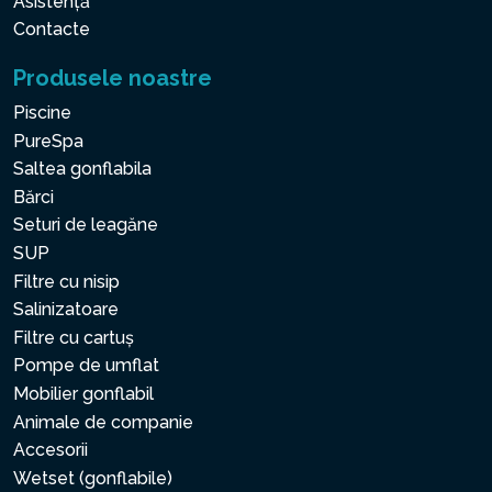
Asistență
Contacte
Produsele noastre
Piscine
PureSpa
Saltea gonflabila
Bărci
Seturi de leagăne
SUP
Filtre cu nisip
Salinizatoare
Filtre cu cartuș
Pompe de umflat
Mobilier gonflabil
Animale de companie
Accesorii
Wetset (gonflabile)