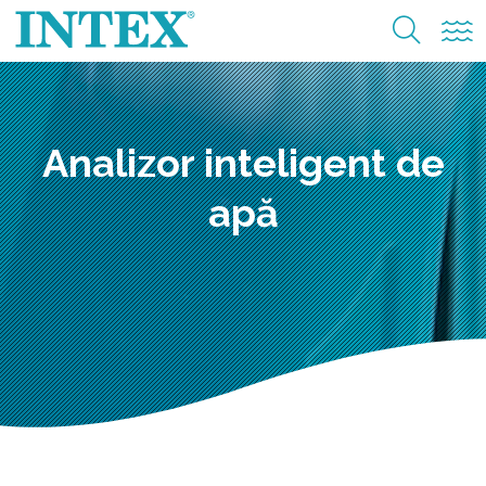
Analizor inteligent de
apă