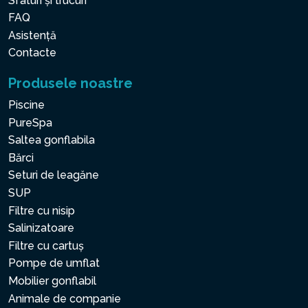
Sfaturi și trucuri
FAQ
Asistență
Contacte
Produsele noastre
Piscine
PureSpa
Saltea gonflabila
Bărci
Seturi de leagăne
SUP
Filtre cu nisip
Salinizatoare
Filtre cu cartuș
Pompe de umflat
Mobilier gonflabil
Animale de companie