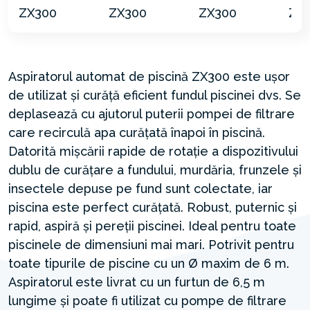
Aspiratorul automat de piscină ZX300 este ușor
de utilizat și curăță eficient fundul piscinei dvs. Se
deplasează cu ajutorul puterii pompei de filtrare
care recirculă apa curățată înapoi în piscină.
Datorită mișcării rapide de rotație a dispozitivului
dublu de curățare a fundului, murdăria, frunzele și
insectele depuse pe fund sunt colectate, iar
piscina este perfect curățată. Robust, puternic și
rapid, aspiră și pereții piscinei. Ideal pentru toate
piscinele de dimensiuni mai mari. Potrivit pentru
toate tipurile de piscine cu un Ø maxim de 6 m.
Aspiratorul este livrat cu un furtun de 6,5 m
lungime și poate fi utilizat cu pompe de filtrare