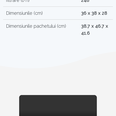
filtrare (l/h)
248
Dimensiunile (cm)
36 x 38 x 28
Dimensiunile pachetului (cm)
38.7 x 46.7 x
41.6