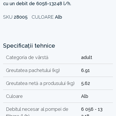
cu un debit de 6056-13248 l/h.
SKU
28005
CULOARE
Alb
Specificații tehnice
Categoria de vârstă
adult
Greutatea pachetului (kg)
6.91
Greutatea netă a produsului (kg)
5.62
Culoare
Alb
Debitul necesar al pompei de
6 056 - 13