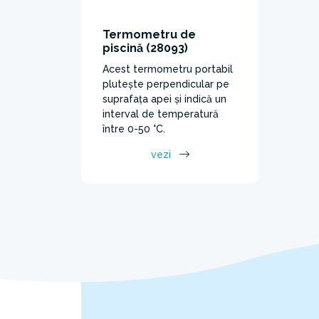
Termometru de
piscină (28093)
Acest termometru portabil
plutește perpendicular pe
suprafața apei și indică un
interval de temperatură
între 0-50 °C.
vezi