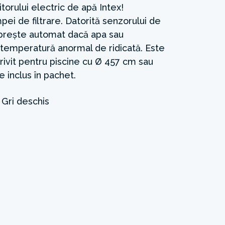
itorului electric de apă Intex!
pei de filtrare. Datorită senzorului de
prește automat dacă apa sau
 o temperatură anormal de ridicată. Este
trivit pentru piscine cu Ø 457 cm sau
 inclus în pachet.
E
Gri deschis