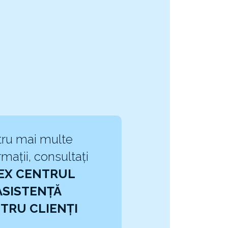
ru mai multe
rmații, consultați
EX CENTRUL
ASISTENȚĂ
TRU CLIENȚI