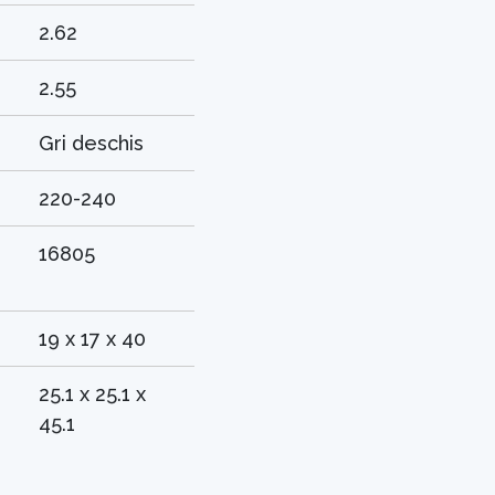
2.62
2.55
Gri deschis
220-240
16805
19 x 17 x 40
25.1 x 25.1 x
45.1