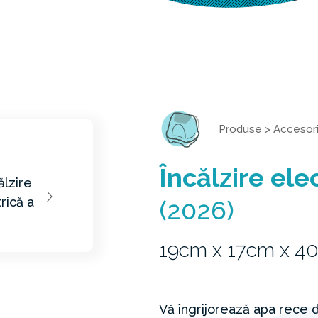
Produse
>
Accesori
Încălzire ele
(2026)
19cm x 17cm x 4
Vă îngrijorează apa rece 