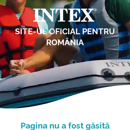
SITE-UL OFICIAL PENTRU
ROMÂNIA
Pagina nu a fost găsită