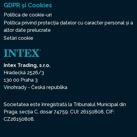
GDPR și Cookies
Politica de cookie-uri
Politica privind protecția datelor cu caracter personal și a
altor date prelucrate
Setări cookie
Intex Trading, s.r.o.
Hradecká 2526/3
130 00 Praha 3
Vinohrady - Česká republika
Societatea este înregistrată la Tribunalul Municipal din
Praga, secția C, dosar 74759. CUI: 26150808, CIF:
CZ26150808.