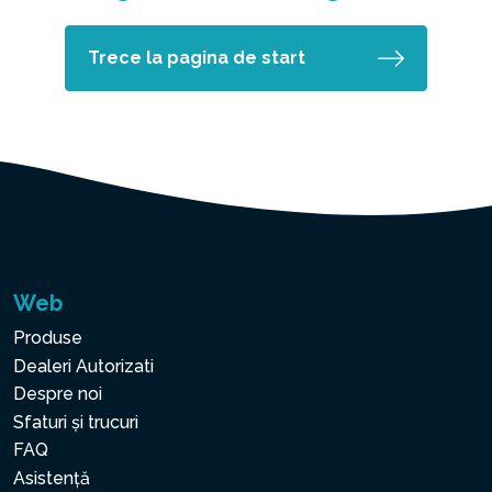
Trece la pagina de start
Web
Produse
Dealeri Autorizati
Despre noi
Sfaturi și trucuri
FAQ
Asistență