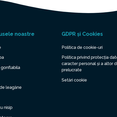
usele noastre
GDPR și Cookies
e
Politica de cookie-uri
pa
Politica privind protecția dat
caracter personal și a altor 
 gonflabila
prelucrate
Setări cookie
 de leagăne
cu nisip