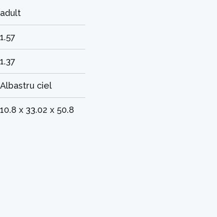
adult
1.57
1.37
Albastru ciel
10.8 x 33.02 x 50.8