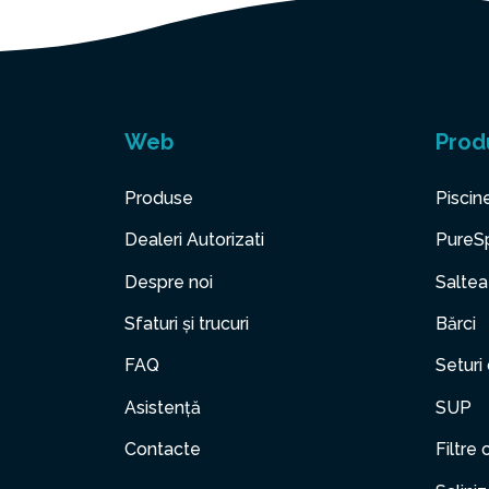
Web
Prod
Produse
Piscin
Dealeri Autorizati
PureS
Despre noi
Saltea
Sfaturi și trucuri
Bărci
FAQ
Seturi
Asistență
SUP
Contacte
Filtre 