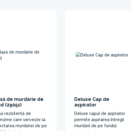
asă de murdărie de
Deluxe Cap de
d (29051)
aspirator
să rezistentă de
Deluxe capul de aspirator
ncime care servește la
permite aspirarea întregii
ectarea murdăriei de pe
murdării de pe fundul