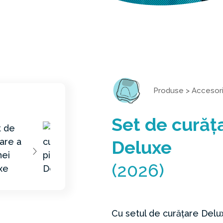
Produse
>
Accesori
Set de curăța
Deluxe
(2026)
Cu setul de curățare Deluxe