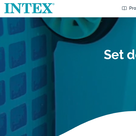
Pro
Set d