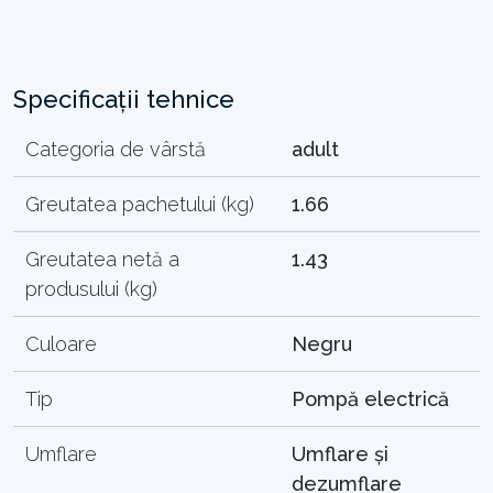
Specificații tehnice
Categoria de vârstă
adult
Greutatea pachetului (kg)
1.66
Greutatea netă a
1.43
produsului (kg)
Culoare
Negru
Tip
Pompă electrică
Umflare
Umflare și
dezumflare