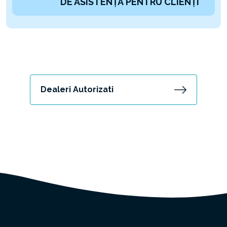
DE ASISTENȚĂ PENTRU CLIENȚI
Dealeri Autorizati