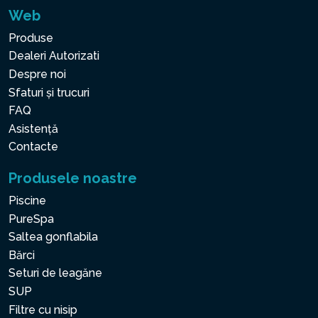
Web
Produse
Dealeri Autorizati
Despre noi
Sfaturi și trucuri
FAQ
Asistență
Contacte
Produsele noastre
Piscine
PureSpa
Saltea gonflabila
Bărci
Seturi de leagăne
SUP
Filtre cu nisip