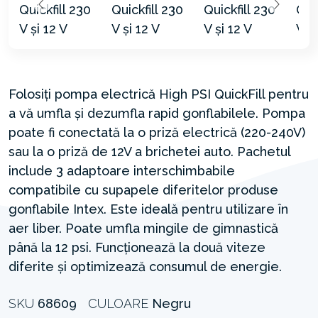
Folosiți pompa electrică High PSI QuickFill pentru
a vă umfla și dezumfla rapid gonflabilele. Pompa
poate fi conectată la o priză electrică (220-240V)
sau la o priză de 12V a brichetei auto. Pachetul
include 3 adaptoare interschimbabile
compatibile cu supapele diferitelor produse
gonflabile Intex. Este ideală pentru utilizare în
aer liber. Poate umfla mingile de gimnastică
până la 12 psi. Funcționează la două viteze
diferite și optimizează consumul de energie.
SKU
68609
CULOARE
Negru