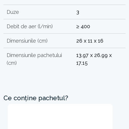
Duze
3
Debit de aer (l/min)
≥ 400
Dimensiunile (cm)
26 x 11 x 16
Dimensiunile pachetului
13.97 x 26.99 x
(cm)
17.15
Ce conține pachetul?