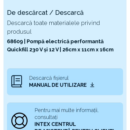
De descărcat / Descarcă
Descarcă toate materialele privind
produsul
68609 | Pompă electrică performantă
Quickfill 230 V și 12 V | 26cm x 11cm x 16cm
Descarcă fișierul
MANUAL DE UTILIZARE
Pentru mai multe informații,
consultați
INTEX CENTRUL