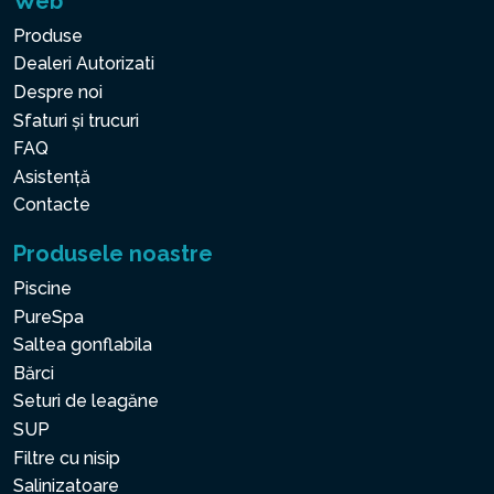
Web
Produse
Dealeri Autorizati
Despre noi
Sfaturi și trucuri
FAQ
Asistență
Contacte
Produsele noastre
Piscine
PureSpa
Saltea gonflabila
Bărci
Seturi de leagăne
SUP
Filtre cu nisip
Salinizatoare