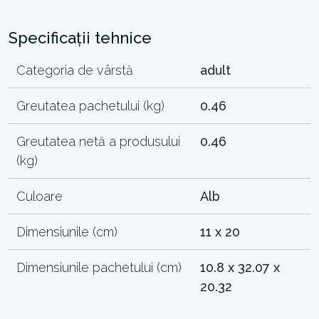
Specificații tehnice
Categoria de vârstă
adult
Greutatea pachetului (kg)
0.46
Greutatea netă a produsului
0.46
(kg)
Culoare
Alb
Dimensiunile (cm)
11 x 20
Dimensiunile pachetului (cm)
10.8 x 32.07 x
20.32