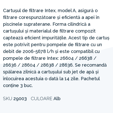
Cartușul de filtrare Intex, model A, asigură o
filtrare corespunzătoare și eficientă a apei în
piscinele supraterane. Forma cilindrică a
cartușului și materialul de filtrare compozit
captează eficient impuritățile. Acest tip de cartuș
este potrivit pentru pompele de filtrare cu un
debit de 2006-5678 l/h și este compatibil cu
pompele de filtrare Intex: 26604 / 26638 /
26636 / 28604 / 28638 / 28636. Se recomandă
spălarea zilnică a cartușului sub jet de apă și
înlocuirea acestuia o dată la 14 zile. Pachetul
conține 3 buc.
SKU
29003
CULOARE
Alb