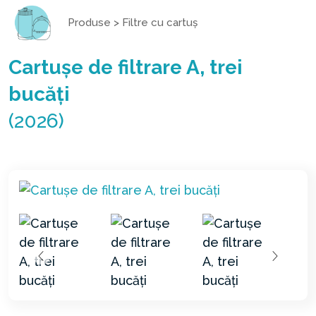
Produse
>
Filtre cu cartuș
Cartușe de filtrare A, trei
bucăți
(2026)