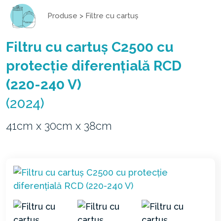
Produse
>
Filtre cu cartuș
Filtru cu cartuș C2500 cu
protecție diferențială RCD
(220-240 V)
(2024)
41cm x 30cm x 38cm