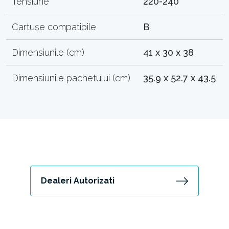
Tensiune
220-240
Cartușe compatibile
B
Dimensiunile (cm)
41 x 30 x 38
Dimensiunile pachetului (cm)
35.9 x 52.7 x 43.5
Dealeri Autorizati