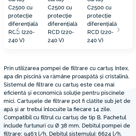
Prin utilizarea pompei de filtrare cu cartuș Intex,
apa din piscină va rămâne proaspătă și cristalină.
Sistemul de filtrare cu cartuș este cea mai
eficientă și economică soluție pentru piscinele
mici. Cartușele de filtrare pot fi clătite sub jet de
apă și ar trebui înlocuite la fiecare 14 zile.
Compatibil cu filtrul cu cartuș de tip B. Pachetul
include furtunuri cu Ø 38 mm. Debitul pompei de
filtrare: 9463 l/h, Debitul sistemului: 6624 l/h.