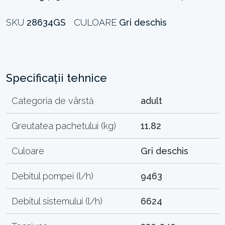
SKU
28634GS
CULOARE
Gri deschis
Specificații tehnice
Categoria de vârstă
adult
Greutatea pachetului (kg)
11.82
Culoare
Gri deschis
Debitul pompei (l/h)
9463
Debitul sistemului (l/h)
6624