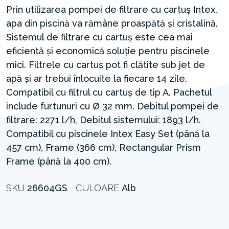
Prin utilizarea pompei de filtrare cu cartuș Intex,
apa din piscină va rămâne proaspătă și cristalină.
Sistemul de filtrare cu cartuș este cea mai
eficientă și economică soluție pentru piscinele
mici. Filtrele cu cartuș pot fi clătite sub jet de
apă și ar trebui înlocuite la fiecare 14 zile.
Compatibil cu filtrul cu cartuș de tip A. Pachetul
include furtunuri cu Ø 32 mm. Debitul pompei de
filtrare: 2271 l/h, Debitul sistemului: 1893 l/h.
Compatibil cu piscinele Intex Easy Set (până la
457 cm), Frame (366 cm), Rectangular Prism
Frame (până la 400 cm).
SKU
26604GS
CULOARE
Alb