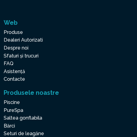
Web
Produse
Dealeri Autorizati
Despre noi
Sfaturi și trucuri
FAQ
Asistență
Contacte
Produsele noastre
Piscine
PureSpa
Saltea gonflabila
Bărci
Seturi de leagăne