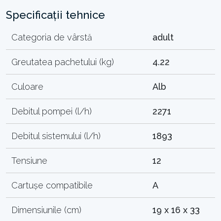
Specificații tehnice
Categoria de vârstă
adult
Greutatea pachetului (kg)
4.22
Culoare
Alb
Debitul pompei (l/h)
2271
Debitul sistemului (l/h)
1893
Tensiune
12
Cartușe compatibile
A
Dimensiunile (cm)
19 x 16 x 33