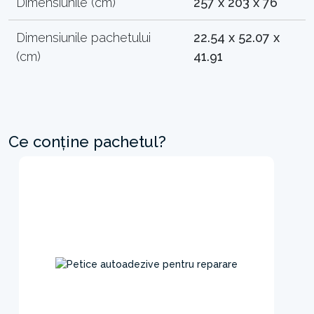
Dimensiunile (cm)
257 x 203 x 76
Dimensiunile pachetului
22.54 x 52.07 x
(cm)
41.91
Ce conține pachetul?