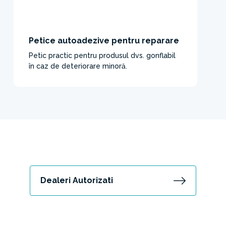
Petice autoadezive pentru reparare
Petic practic pentru produsul dvs. gonflabil
în caz de deteriorare minoră.
Dealeri Autorizati