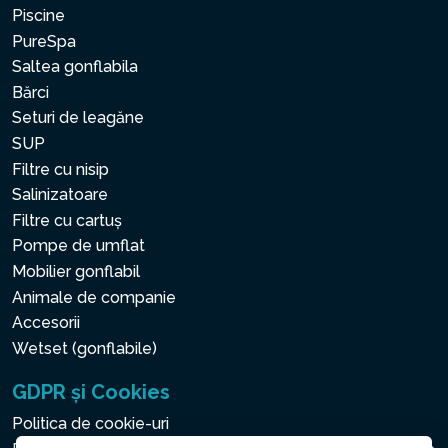
Piscine
PureSpa
Saltea gonflabila
Bărci
Seturi de leagăne
SUP
Filtre cu nisip
Salinizatoare
Filtre cu cartuș
Pompe de umflat
Mobilier gonflabil
Animale de companie
Accesorii
Wetset (gonflabile)
GDPR și Cookies
Politica de cookie-uri