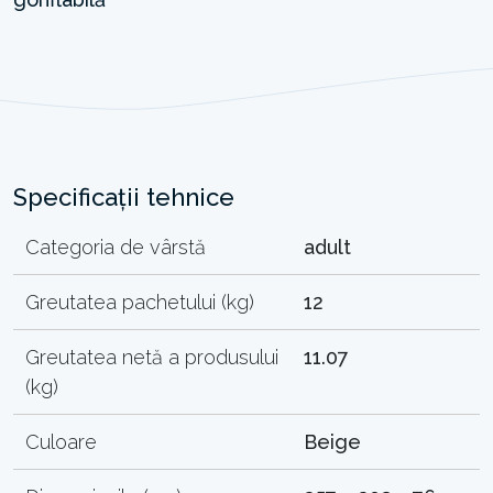
Specificații tehnice
Categoria de vârstă
adult
Greutatea pachetului (kg)
12
Greutatea netă a produsului
11.07
(kg)
Culoare
Beige