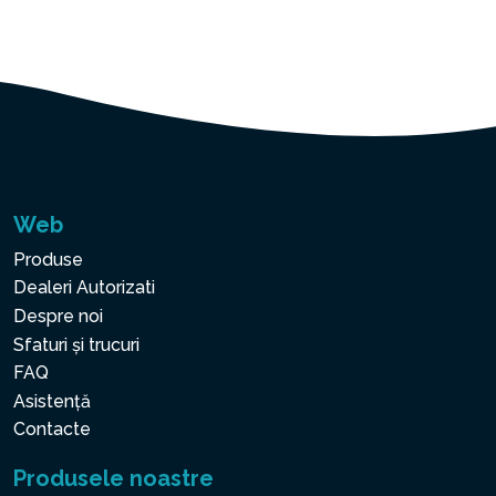
Web
Produse
Dealeri Autorizati
Despre noi
Sfaturi și trucuri
FAQ
Asistență
Contacte
Produsele noastre