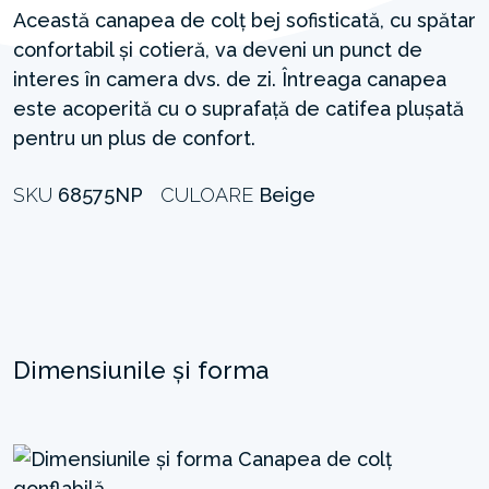
Această canapea de colț bej sofisticată, cu spătar
confortabil și cotieră, va deveni un punct de
interes în camera dvs. de zi. Întreaga canapea
este acoperită cu o suprafață de catifea plușată
pentru un plus de confort.
SKU
68575NP
CULOARE
Beige
Dimensiunile și forma