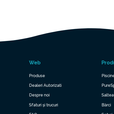
Web
Prod
Produse
Piscin
Dealeri Autorizati
PureS
Despre noi
Saltea
Sfaturi și trucuri
Bărci