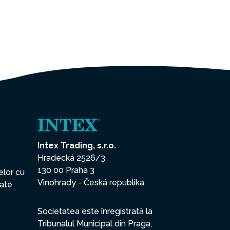
Intex Trading, s.r.o.
Hradecká 2526/3
130 00 Praha 3
elor cu
Vinohrady - Česká republika
date
Societatea este înregistrată la
Tribunalul Municipal din Praga,