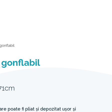
gonflabil
 gonflabil
 71cm
re poate fi pliat și depozitat ușor și