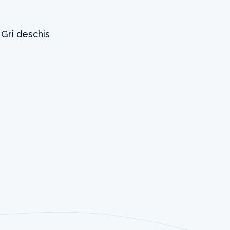
E
Gri deschis