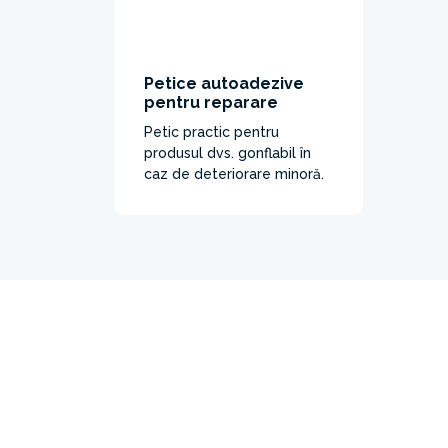
Petice autoadezive
pentru reparare
Petic practic pentru
produsul dvs. gonflabil în
caz de deteriorare minoră.