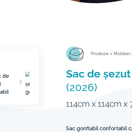
Produse
>
Mobilier 
Sac de șezut
(2026)
114cm x 114cm x
Sac gonflabil confortabil ca