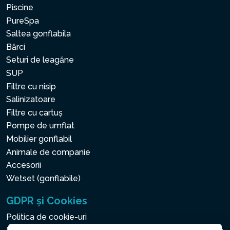
Piscine
PureSpa
Saltea gonflabila
Bărci
Seturi de leagăne
SUP
Filtre cu nisip
Salinizatoare
Filtre cu cartuș
Pompe de umflat
Mobilier gonflabil
Animale de companie
Accesorii
Wetset (gonflabile)
GDPR și Cookies
Politica de cookie-uri