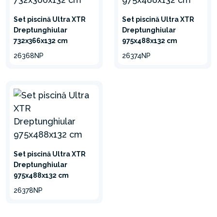
Set piscină Ultra XTR
Set piscină Ultra XTR
Dreptunghiular
Dreptunghiular
732x366x132 cm
975x488x132 cm
26368NP
26374NP
Set piscină Ultra XTR
Dreptunghiular
975x488x132 cm
26378NP