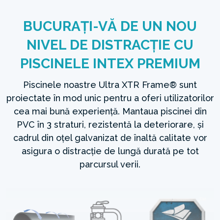
BUCURAȚI-VĂ DE UN NOU
NIVEL DE DISTRACȚIE CU
PISCINELE INTEX PREMIUM
Piscinele noastre Ultra XTR Frame® sunt
proiectate în mod unic pentru a oferi utilizatorilor
cea mai bună experiență. Mantaua piscinei din
PVC în 3 straturi, rezistentă la deteriorare, și
cadrul din oțel galvanizat de înaltă calitate vor
asigura o distracție de lungă durată pe tot
parcursul verii.