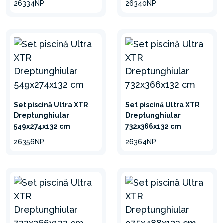
26334NP
26340NP
Minimizare
Set piscină Ultra XTR
Set piscină Ultra XTR
Dreptunghiular
Dreptunghiular
549x274x132 cm
732x366x132 cm
26356NP
26364NP