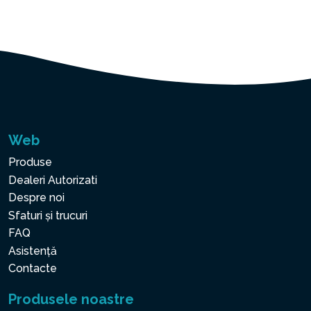
Web
Produse
Dealeri Autorizati
Despre noi
Sfaturi și trucuri
FAQ
Asistență
Contacte
Produsele noastre