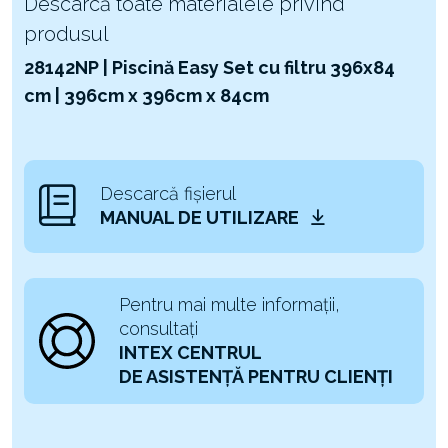
Descarcă toate materialele privind
produsul
28142NP | Piscină Easy Set cu filtru 396x84
cm | 396cm x 396cm x 84cm
Descarcă fișierul
MANUAL DE UTILIZARE
Pentru mai multe informații,
consultați
INTEX CENTRUL
DE ASISTENȚĂ PENTRU CLIENȚI