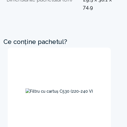
74.9
Ce conține pachetul?