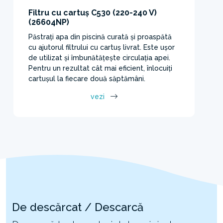
Filtru cu cartuș C530 (220-240 V)
(26604NP)
Păstrați apa din piscină curată și proaspătă
cu ajutorul filtrului cu cartuș livrat. Este ușor
de utilizat și îmbunătățește circulația apei.
Pentru un rezultat cât mai eficient, înlocuiți
cartușul la fiecare două săptămâni.
vezi
De descărcat / Descarcă