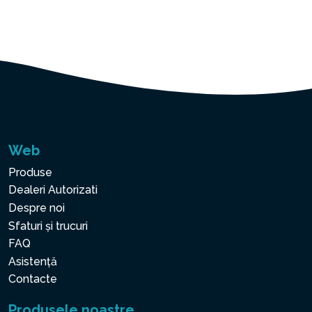
Web
Produse
Dealeri Autorizati
Despre noi
Sfaturi și trucuri
FAQ
Asistență
Contacte
Produsele noastre