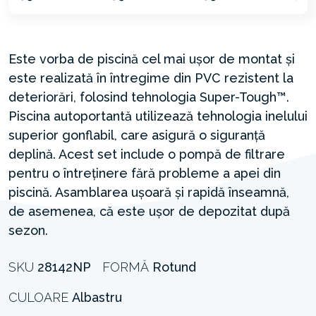
Este vorba de piscină cel mai ușor de montat și
este realizată în întregime din PVC rezistent la
deteriorări, folosind tehnologia Super-Tough™.
Piscina autoportantă utilizează tehnologia inelului
superior gonflabil, care asigură o siguranță
deplină. Acest set include o pompă de filtrare
pentru o întreținere fără probleme a apei din
piscină. Asamblarea ușoară și rapidă înseamnă,
de asemenea, că este ușor de depozitat după
sezon.
SKU
28142NP
FORMĂ
Rotund
CULOARE
Albastru