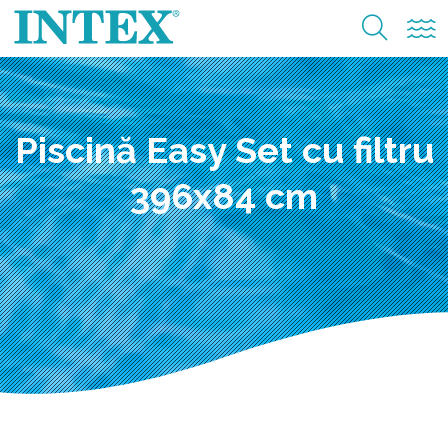
Piscină Easy Set cu filtru
396x84 cm