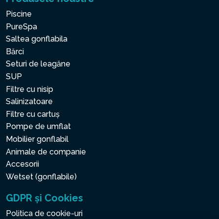
Piscine
PureSpa
Saltea gonflabila
Bărci
Seturi de leagăne
SUP
Filtre cu nisip
Salinizatoare
Filtre cu cartuș
Pompe de umflat
Mobilier gonflabil
Animale de companie
Accesorii
Wetset (gonflabile)
GDPR și Cookies
Politica de cookie-uri