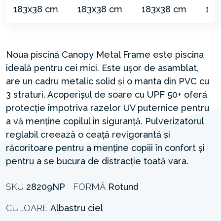
Noua piscină Canopy Metal Frame este piscina
ideală pentru cei mici. Este ușor de asamblat,
are un cadru metalic solid și o manta din PVC cu
3 straturi. Acoperișul de soare cu UPF 50+ oferă
protecție împotriva razelor UV puternice pentru
a vă menține copilul în siguranță. Pulverizatorul
reglabil creează o ceață revigorantă și
răcoritoare pentru a menține copiii în confort și
pentru a se bucura de distracție toată vara.
SKU
28209NP
FORMĂ
Rotund
CULOARE
Albastru ciel