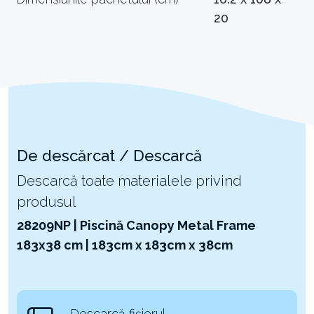
20
De descărcat / Descarcă
Descarcă toate materialele privind
produsul
28209NP | Piscină Canopy Metal Frame
183x38 cm | 183cm x 183cm x 38cm
Descarcă fișierul