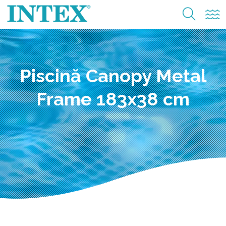
Piscină Canopy Metal
Frame 183x38 cm