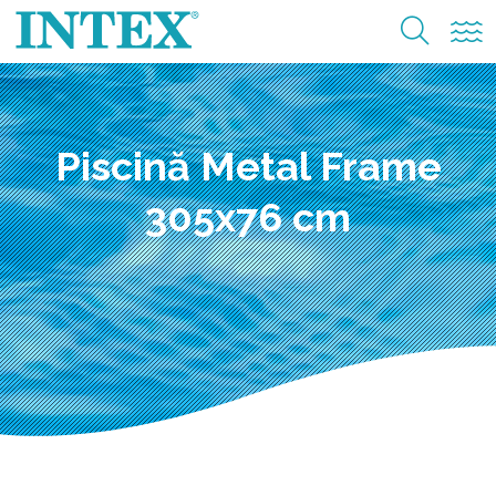
Piscină Metal Frame
305x76 cm