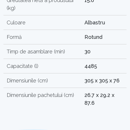
Greutatea netă a produsului
15.6
(kg)
Culoare
Albastru
Formă
Rotund
Timp de asamblare (min)
30
Capacitate (l)
4485
Dimensiunile (cm)
305 x 305 x 76
Dimensiunile pachetului (cm)
26.7 x 29.2 x
87.6