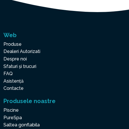
Web
Produse
Dealeri Autorizati
Despre noi
Sfaturi și trucuri
FAQ
Asistență
Contacte
Produsele noastre
Piscine
PureSpa
Saltea gonflabila