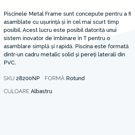
Piscinele Metal Frame sunt concepute pentru a fi
asamblate cu ușurință și în cel mai scurt timp
posibil. Acest lucru este posibil datorită unui
sistem inovator de îmbinare în T pentru o
asamblare simplă și rapidă. Piscina este formată
dintr-un cadru metalic solid și pereți laterali din
PVC.
SKU
28200NP
FORMĂ
Rotund
CULOARE
Albastru