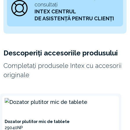
consultați
INTEX CENTRUL
DE ASISTENȚĂ PENTRU CLIENȚI
Descoperiți accesoriile produsului
Completați produsele Intex cu accesorii
originale
Dozator plutitor mic de tablete
29040NP