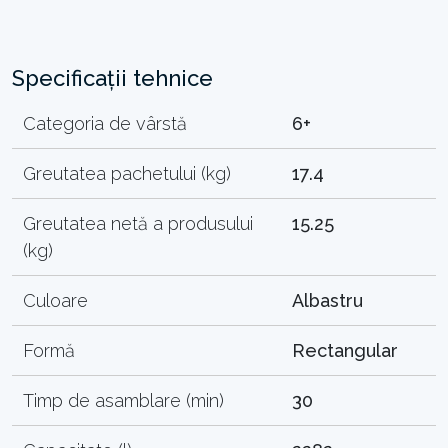
Specificații tehnice
Categoria de vârstă
6+
Greutatea pachetului (kg)
17.4
Greutatea netă a produsului
15.25
(kg)
Culoare
Albastru
Formă
Rectangular
Timp de asamblare (min)
30