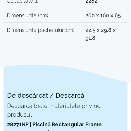
Capacitate (l)
2282
Dimensiunile (cm)
260 x 160 x 65
Dimensiunile pachetului (cm)
22.5 x 29.8 x
91.8
De descărcat / Descarcă
Descarcă toate materialele privind
produsul
28271NP | Piscină Rectangular Frame