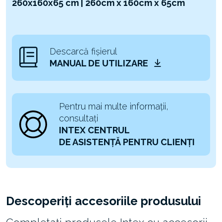
260x160x65 cm | 260cm x 160cm x 65cm
Descarcă fișierul
MANUAL DE UTILIZARE
Pentru mai multe informații,
consultați
INTEX CENTRUL
DE ASISTENȚĂ PENTRU CLIENȚI
Descoperiți accesoriile produsului