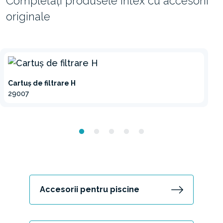
Completați produsele Intex cu accesorii
originale
Cartuș de filtrare H
29007
Accesorii pentru piscine