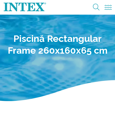
Piscină Rectangular
Frame 260x160x65 cm