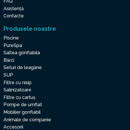
FAQ
Asistență
Contacte
Produsele noastre
Piscine
PureSpa
Saltea gonflabila
Bărci
Seturi de leagăne
SUP
Filtre cu nisip
Salinizatoare
Filtre cu cartuș
Pompe de umflat
Mobilier gonflabil
Animale de companie
Accesorii