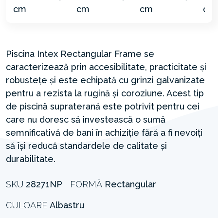
Piscina Intex Rectangular Frame se
caracterizează prin accesibilitate, practicitate și
robustețe și este echipată cu grinzi galvanizate
pentru a rezista la rugină și coroziune. Acest tip
de piscină supraterană este potrivit pentru cei
care nu doresc să investească o sumă
semnificativă de bani în achiziție fără a fi nevoiți
să își reducă standardele de calitate și
durabilitate.
SKU
28271NP
FORMĂ
Rectangular
CULOARE
Albastru