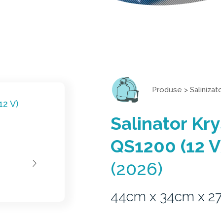
Produse
>
Salinizat
Salinator Kr
QS1200 (12 V
(2026)
44cm x 34cm x 2