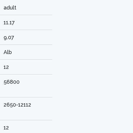
adult
11.17
9.07
Alb
12
56800
2650-12112
12