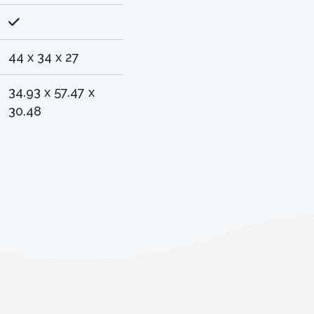
44 x 34 x 27
34.93 x 57.47 x
30.48