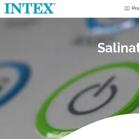
Pro
Salina