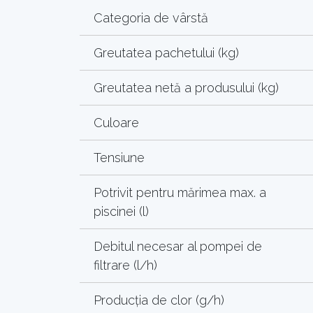
Categoria de vârstă
Greutatea pachetului (kg)
Greutatea netă a produsului (kg)
Culoare
Tensiune
Potrivit pentru mărimea max. a
piscinei (l)
Debitul necesar al pompei de
filtrare (l/h)
Producția de clor (g/h)