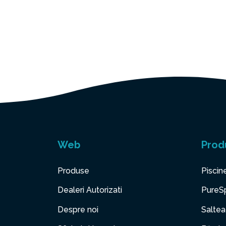
Web
Prod
Produse
Piscin
Dealeri Autorizati
PureS
Despre noi
Saltea