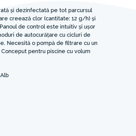
rată și dezinfectată pe tot parcursul
care creează clor (cantitate: 12 g/h) și
 Panoul de control este intuitiv și ușor
moduri de autocurățare cu cicluri de
e. Necesită o pompă de filtrare cu un
h. Conceput pentru piscine cu volum
E
Alb