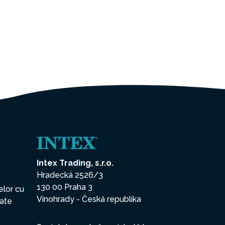
Intex Trading, s.r.o.
Hradecká 2526/3
130 00 Praha 3
elor cu
Vinohrady - Česká republika
date