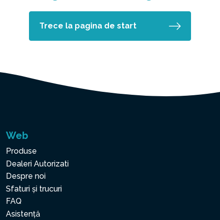
Trece la pagina de start
Web
Produse
Dealeri Autorizati
Despre noi
Sfaturi și trucuri
FAQ
Asistență