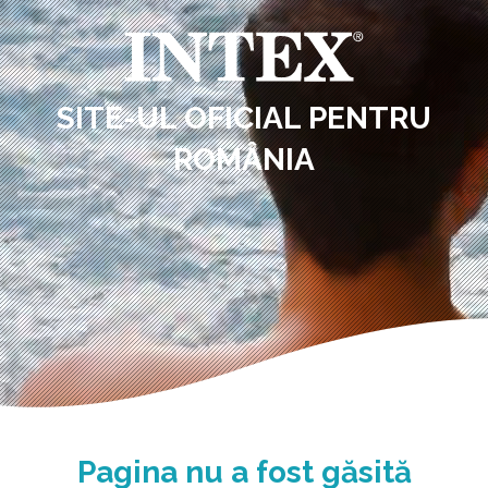
SITE-UL OFICIAL PENTRU
ROMÂNIA
Pagina nu a fost găsită