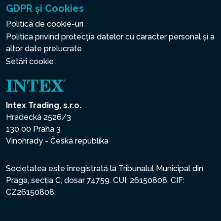
GDPR și Cookies
Politica de cookie-uri
Politica privind protecția datelor cu caracter personal și a
altor date prelucrate
Setări cookie
Intex Trading, s.r.o.
Hradecká 2526/3
130 00 Praha 3
Vinohrady - Česká republika
Societatea este înregistrată la Tribunalul Municipal din
Praga, secția C, dosar 74759. CUI: 26150808, CIF:
CZ26150808.