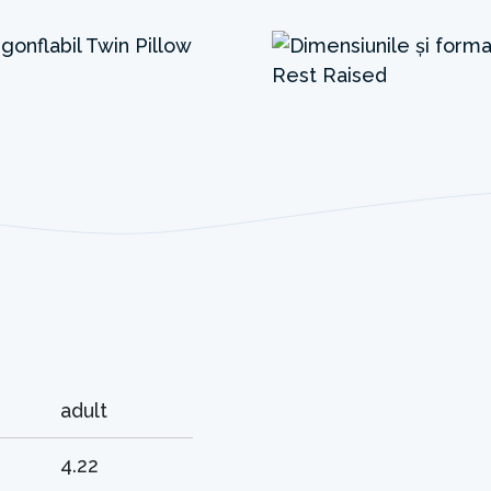
adult
4.22