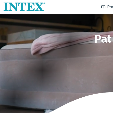
Pro
Pat