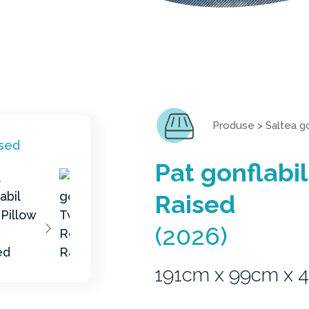
Produse
>
Saltea go
Pat gonflabil
Raised
(2026)
191cm x 99cm x 