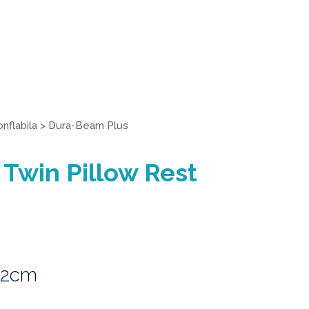
nflabila
>
Dura-Beam Plus
 Twin Pillow Rest
42cm