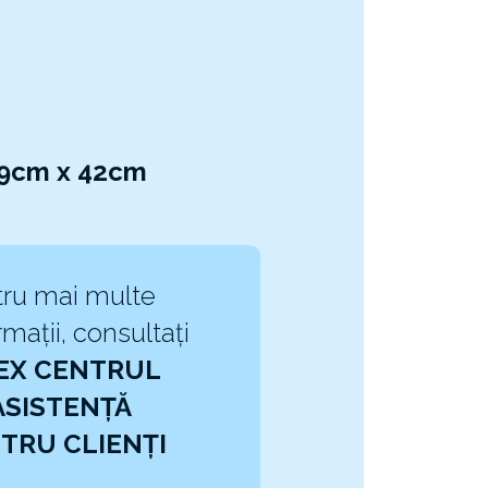
 99cm x 42cm
ru mai multe
rmații, consultați
EX CENTRUL
ASISTENȚĂ
TRU CLIENȚI