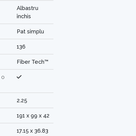
Albastru
închis
Pat simplu
136
Fiber Tech™
 o
2.25
191 x 99 x 42
17.15 x 36.83