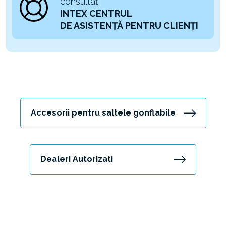
consultați
INTEX CENTRUL
DE ASISTENȚĂ PENTRU CLIENȚI
Accesorii pentru saltele gonflabile
Dealeri Autorizati