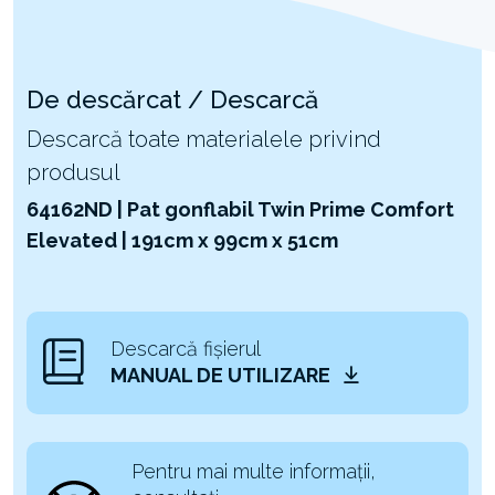
De descărcat / Descarcă
Descarcă toate materialele privind
produsul
64162ND | Pat gonflabil Twin Prime Comfort
Elevated | 191cm x 99cm x 51cm
Descarcă fișierul
MANUAL DE UTILIZARE
Pentru mai multe informații,