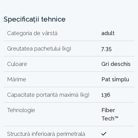
Specificații tehnice
Categoria de vârstă
adult
Greutatea pachetului (kg)
7.35
Culoare
Gri deschis
Mărime
Pat simplu
Capacitate portantă maximă (kg)
136
Tehnologie
Fiber
Tech™
Structură inferioară perimetrală