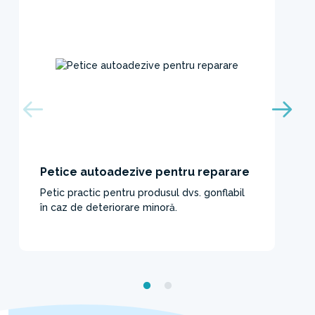
Petice autoadezive pentru reparare
Petic practic pentru produsul dvs. gonflabil
în caz de deteriorare minoră.