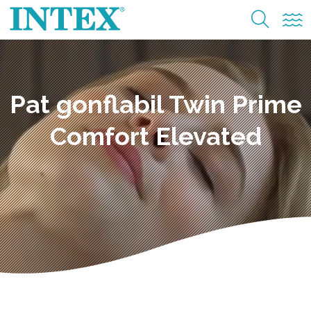
Pat gonflabil Twin Prime
Comfort Elevated