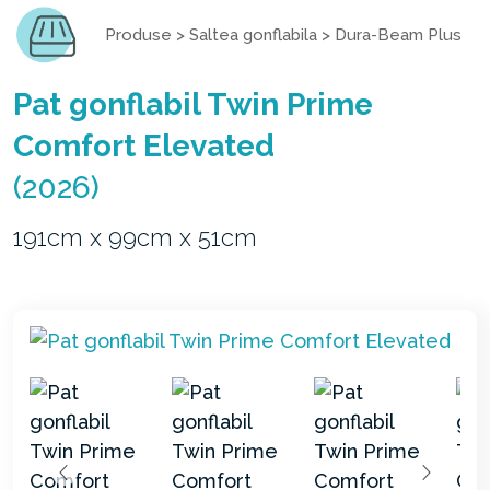
Produse
>
Saltea gonflabila
>
Dura-Beam Plus
Pat gonflabil Twin Prime
Comfort Elevated
(2026)
191cm x 99cm x 51cm