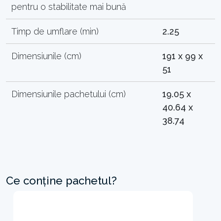
pentru o stabilitate mai bună
Timp de umflare (min)
2.25
Dimensiunile (cm)
191 x 99 x
51
Dimensiunile pachetului (cm)
19.05 x
40.64 x
38.74
Ce conține pachetul?