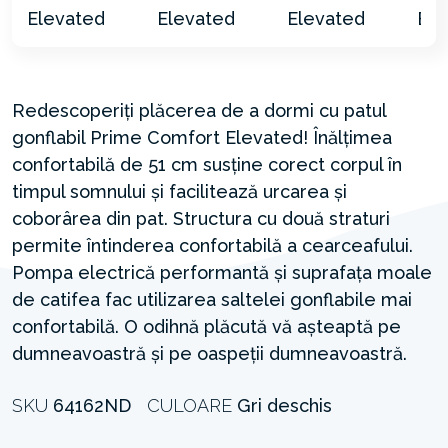
Redescoperiți plăcerea de a dormi cu patul
gonflabil Prime Comfort Elevated! Înălțimea
confortabilă de 51 cm susține corect corpul în
timpul somnului și facilitează urcarea și
coborârea din pat. Structura cu două straturi
permite întinderea confortabilă a cearceafului.
Pompa electrică performantă și suprafața moale
de catifea fac utilizarea saltelei gonflabile mai
confortabilă. O odihnă plăcută vă așteaptă pe
dumneavoastră și pe oaspeții dumneavoastră.
SKU
64162ND
CULOARE
Gri deschis