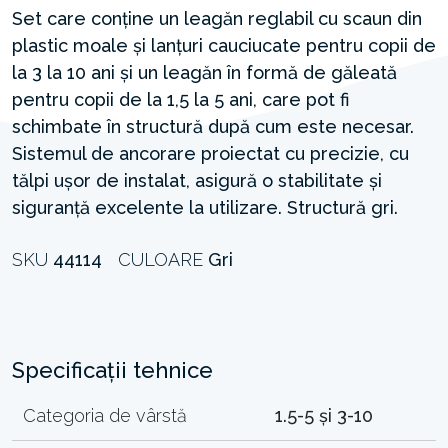
Set care conține un leagăn reglabil cu scaun din
plastic moale și lanțuri cauciucate pentru copii de
la 3 la 10 ani și un leagăn în formă de găleată
pentru copii de la 1,5 la 5 ani, care pot fi
schimbate în structură după cum este necesar.
Sistemul de ancorare proiectat cu precizie, cu
tălpi ușor de instalat, asigură o stabilitate și
siguranță excelente la utilizare. Structură gri.
SKU
44114
CULOARE
Gri
Specificații tehnice
Categoria de vârstă
1.5-5 și 3-10