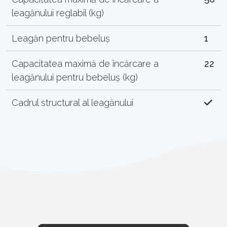
leagănului reglabil (kg)
Leagăn pentru bebeluș
1
Capacitatea maximă de încărcare a
22
leagănului pentru bebeluș (kg)
Cadrul structural al leagănului