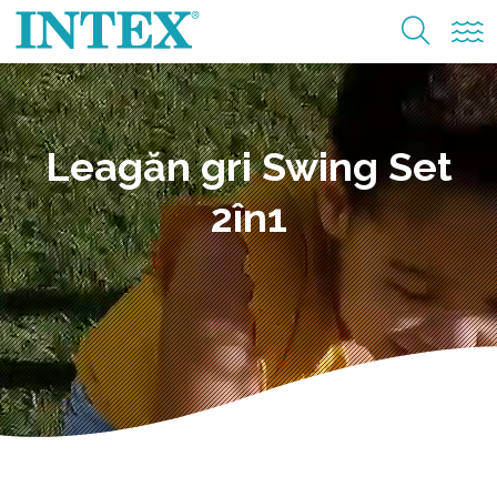
Leagăn gri Swing Set
2în1