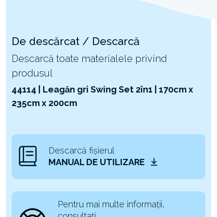
De descărcat / Descarcă
Descarcă toate materialele privind
produsul
44114 | Leagăn gri Swing Set 2în1 | 170cm x
235cm x 200cm
Descarcă fișierul
MANUAL DE UTILIZARE
Pentru mai multe informații,
consultați