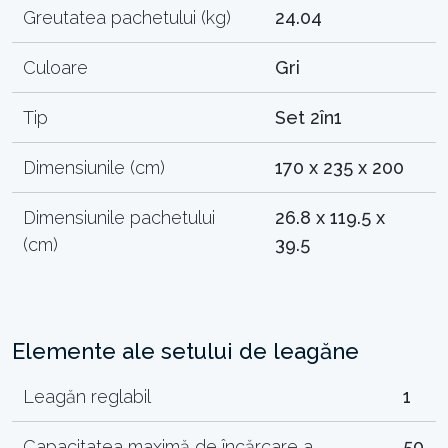
Greutatea pachetului (kg)
24.04
Culoare
Gri
Tip
Set 2în1
Dimensiunile (cm)
170 x 235 x 200
Dimensiunile pachetului
26.8 x 119.5 x
(cm)
39.5
Elemente ale setului de leagăne
Leagăn reglabil
1
Capacitatea maximă de încărcare a
50