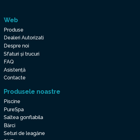
Web
Produse
Dealeri Autorizati
Despre noi
Sfaturi și trucuri
FAQ
Asistență
Contacte
Produsele noastre
Piscine
PureSpa
Saltea gonflabila
Bărci
Seturi de leagăne