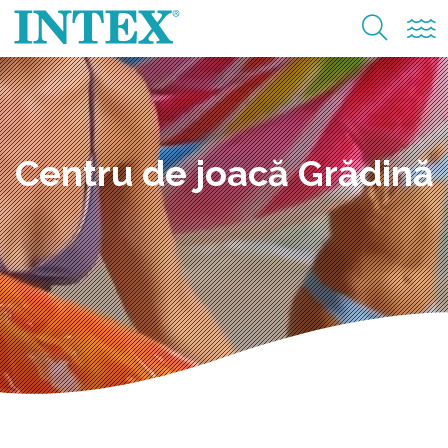
Centru de joacă Grădină