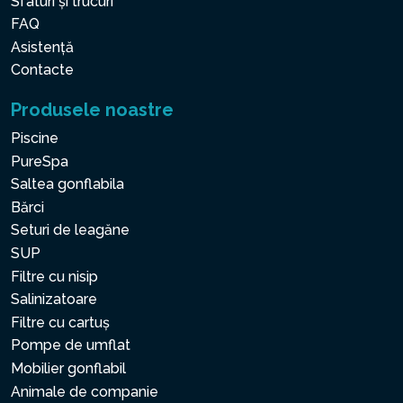
Sfaturi și trucuri
FAQ
Asistență
Contacte
Produsele noastre
Piscine
PureSpa
Saltea gonflabila
Bărci
Seturi de leagăne
SUP
Filtre cu nisip
Salinizatoare
Filtre cu cartuș
Pompe de umflat
Mobilier gonflabil
Animale de companie