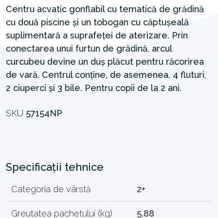
Centru acvatic gonflabil cu tematică de grădină
cu două piscine și un tobogan cu căptușeală
suplimentară a suprafeței de aterizare. Prin
conectarea unui furtun de grădină, arcul
curcubeu devine un duș plăcut pentru răcorirea
de vară. Centrul conține, de asemenea, 4 fluturi,
2 ciuperci și 3 bile. Pentru copii de la 2 ani.
SKU
57154NP
Specificații tehnice
Categoria de vârstă
2+
Greutatea pachetului (kg)
5.88