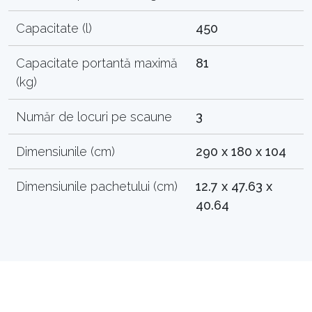
Capacitate (l)
450
Capacitate portantă maximă
81
(kg)
Număr de locuri pe scaune
3
Dimensiunile (cm)
290 x 180 x 104
Dimensiunile pachetului (cm)
12.7 x 47.63 x
40.64