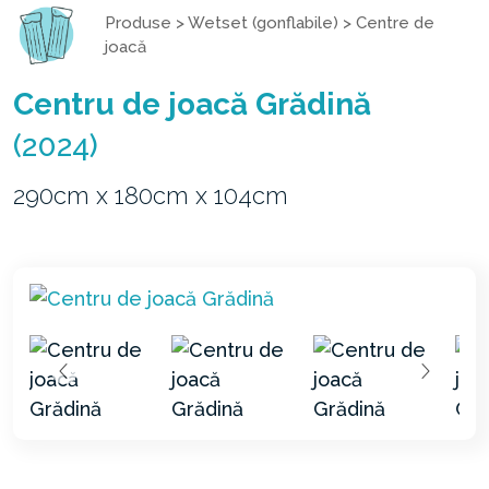
Produse
>
Wetset (gonflabile)
>
Centre de
joacă
Centru de joacă Grădină
(2024)
290cm x 180cm x 104cm