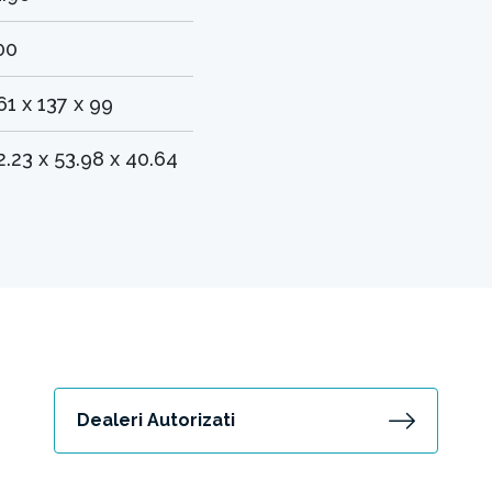
00
61 x 137 x 99
2.23 x 53.98 x 40.64
Dealeri Autorizati