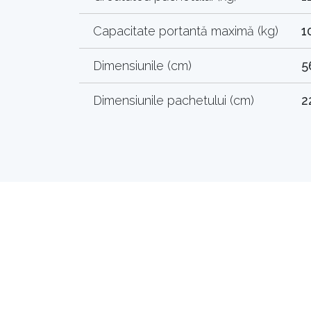
Capacitate portantă maximă (kg)
1
Dimensiunile (cm)
5
Dimensiunile pachetului (cm)
2