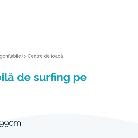
gonflabile)
>
Centre de joacă
ilă de surfing pe
 99cm