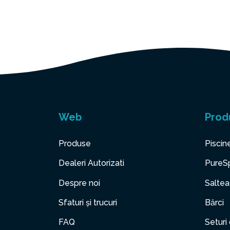
Web
Prod
Produse
Piscin
Dealeri Autorizati
PureS
Despre noi
Saltea
Sfaturi și trucuri
Bărci
FAQ
Seturi