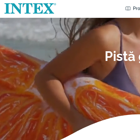
Pro
Pistă