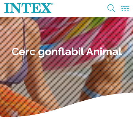
Cerc gonflabil Animal