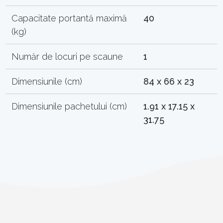
Capacitate portantă maximă
40
(kg)
Număr de locuri pe scaune
1
Dimensiunile (cm)
84 x 66 x 23
Dimensiunile pachetului (cm)
1.91 x 17.15 x
31.75