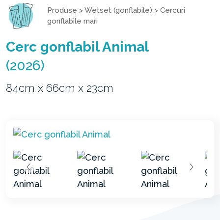
Produse
>
Wetset (gonflabile)
>
Cercuri
gonflabile mari
Cerc gonflabil Animal
(2026)
84cm x 66cm x 23cm