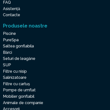
FAQ
Asistență
Contacte
Produsele noastre
Piscine
PureSpa
Saltea gonflabila
Bărci
Seturi de leagăne
SUP
Filtre cu nisip
Salinizatoare
Filtre cu cartuș
Pompe de umflat
Mobilier gonflabil
Animale de companie
Accesorii