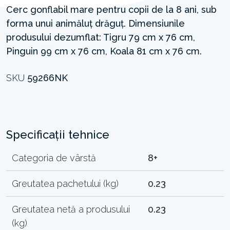
Cerc gonflabil mare pentru copii de la 8 ani, sub
forma unui animăluț drăguț. Dimensiunile
produsului dezumflat: Tigru 79 cm x 76 cm,
Pinguin 99 cm x 76 cm, Koala 81 cm x 76 cm.
SKU
59266NK
Specificații tehnice
Categoria de vârstă
8+
Greutatea pachetului (kg)
0.23
Greutatea netă a produsului
0.23
(kg)