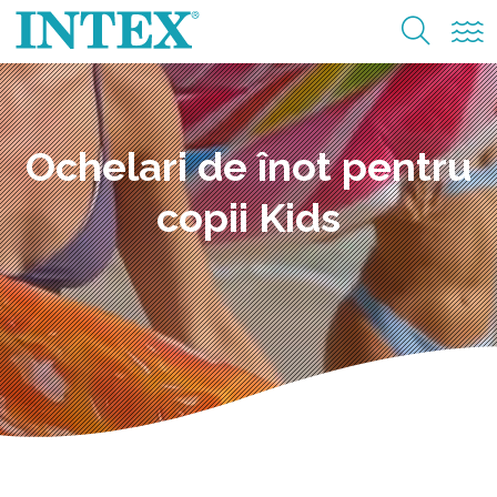
Ochelari de înot pentru
copii Kids