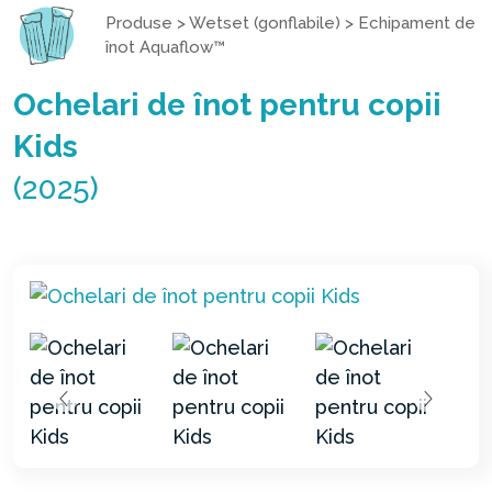
Produse
>
Wetset (gonflabile)
>
Echipament de
înot Aquaflow™
Ochelari de înot pentru copii
Kids
(2025)