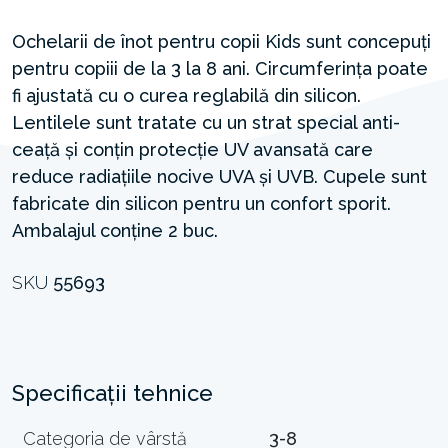
Ochelarii de înot pentru copii Kids sunt concepuți
pentru copiii de la 3 la 8 ani. Circumferința poate
fi ajustată cu o curea reglabilă din silicon.
Lentilele sunt tratate cu un strat special anti-
ceață și conțin protecție UV avansată care
reduce radiațiile nocive UVA și UVB. Cupele sunt
fabricate din silicon pentru un confort sporit.
Ambalajul conține 2 buc.
SKU
55693
Specificații tehnice
Categoria de vârstă
3-8