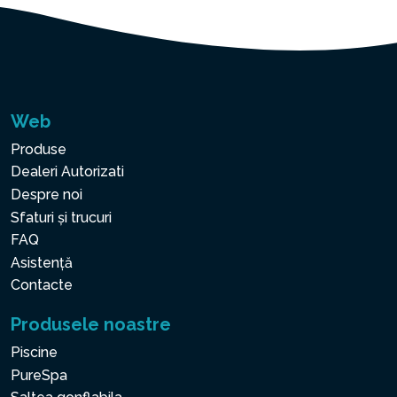
Web
Produse
Dealeri Autorizati
Despre noi
Sfaturi și trucuri
FAQ
Asistență
Contacte
Produsele noastre
Piscine
PureSpa