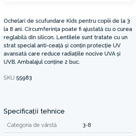
Ochelari de scufundare Kids pentru copiii de la 3
la 8 ani. Circumferința poate fi ajustată cu o curea
reglabilă din silicon. Lentilele sunt tratate cu un
strat special anti-ceață și conțin protecție UV
avansată care reduce radiațiile nocive UVA și
UVB. Ambalajul conține 2 buc.
SKU
55983
Specificații tehnice
Categoria de vârstă
3-8