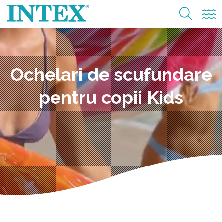
Ochelari de scufundare
pentru copii Kids