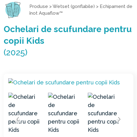
Produse
>
Wetset (gonflabile)
>
Echipament de
înot Aquaflow™
Ochelari de scufundare pentru
copii Kids
(2025)