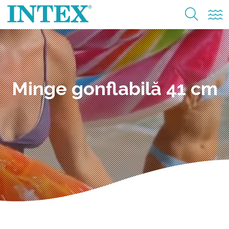
Minge gonflabilă 41 cm