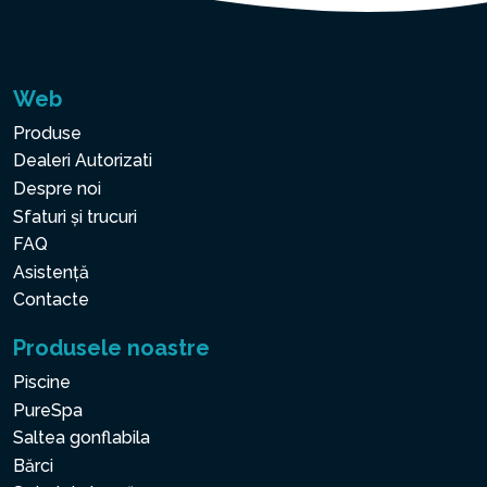
Web
Produse
Dealeri Autorizati
Despre noi
Sfaturi și trucuri
FAQ
Asistență
Contacte
Produsele noastre
Piscine
PureSpa
Saltea gonflabila
Bărci