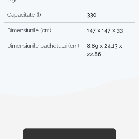
Capacitate (l)
330
Dimensiunile (cm)
147 x 147 x 33
Dimensiunile pachetului (cm)
8.89 x 24.13 x
22.86