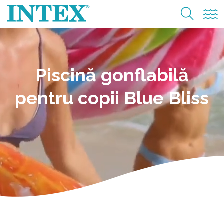
Piscină gonflabilă
pentru copii Blue Bliss