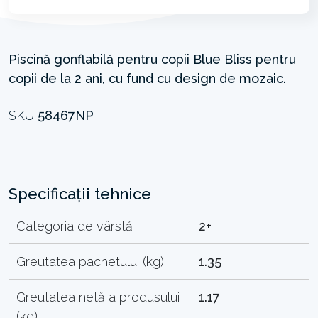
Piscină gonflabilă pentru copii Blue Bliss pentru
copii de la 2 ani, cu fund cu design de mozaic.
SKU
58467NP
Specificații tehnice
Categoria de vârstă
2+
Greutatea pachetului (kg)
1.35
Greutatea netă a produsului
1.17
(kg)