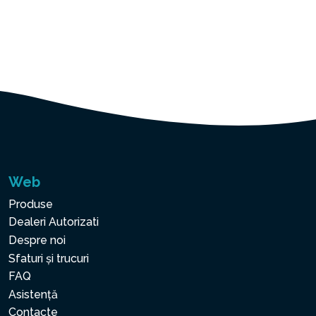
Web
Produse
Dealeri Autorizati
Despre noi
Sfaturi și trucuri
FAQ
Asistență
Contacte