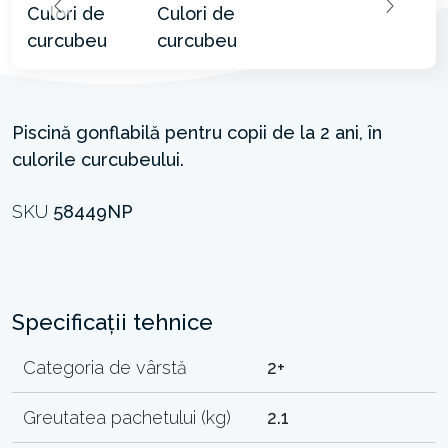
Piscină gonflabilă pentru copii de la 2 ani, în
culorile curcubeului.
SKU
58449NP
Specificații tehnice
Categoria de vârstă
2+
Greutatea pachetului (kg)
2.1