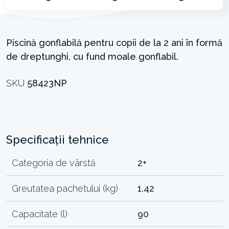
Piscină gonflabilă pentru copii de la 2 ani în formă
de dreptunghi, cu fund moale gonflabil.
SKU
58423NP
Specificații tehnice
Categoria de vârstă
2+
Greutatea pachetului (kg)
1.42
Capacitate (l)
90