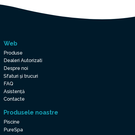
Web
Produse
Dealeri Autorizati
Despre noi
Sfaturi și trucuri
FAQ
Asistență
Contacte
Produsele noastre
Piscine
PureSpa