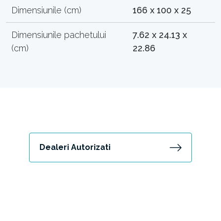
Dimensiunile (cm)
166 x 100 x 25
Dimensiunile pachetului
7.62 x 24.13 x
(cm)
22.86
Dealeri Autorizati