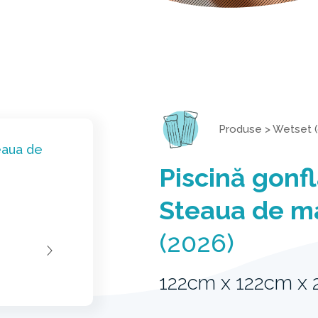
Produse
>
Wetset (
Piscină gonfl
Steaua de m
(2026)
122cm x 122cm x