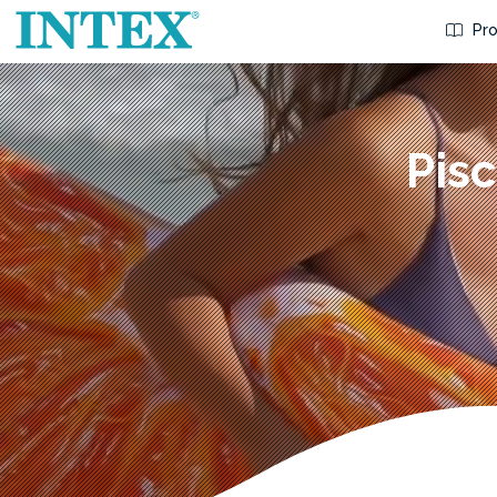
Pro
Pisc