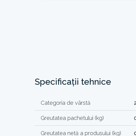
Specificații tehnice
Categoria de vârstă
Greutatea pachetului (kg)
Greutatea netă a produsului (kg)