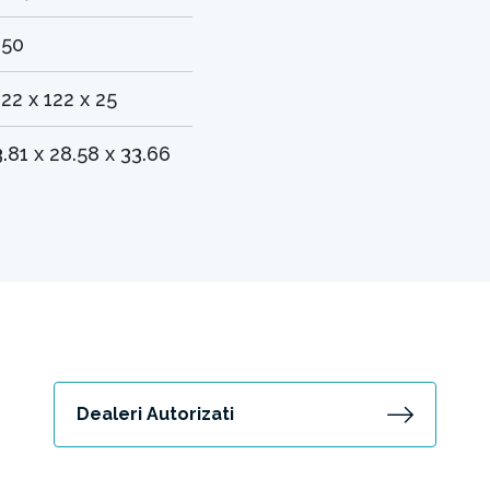
150
122 x 122 x 25
3.81 x 28.58 x 33.66
Dealeri Autorizati