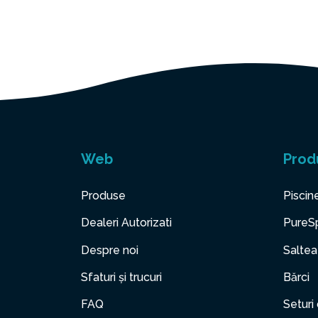
Web
Prod
Produse
Piscin
Dealeri Autorizati
PureS
Despre noi
Saltea
Sfaturi și trucuri
Bărci
FAQ
Seturi