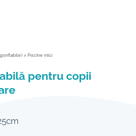
gonflabile)
>
Piscine mici
abilă pentru copii
are
 25cm