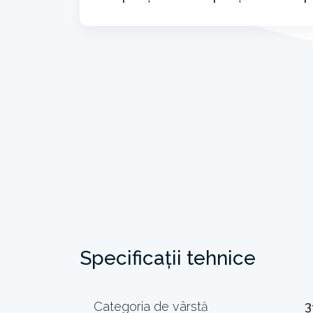
Specificații tehnice
Categoria de vârstă
3