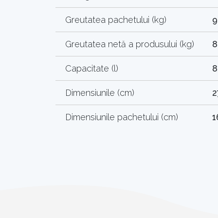
Greutatea pachetului (kg)
9
Greutatea netă a produsului (kg)
8
Capacitate (l)
8
Dimensiunile (cm)
2
Dimensiunile pachetului (cm)
1