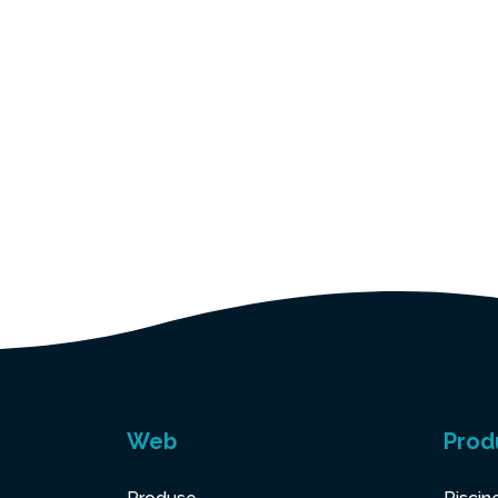
Web
Prod