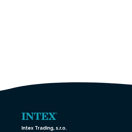
Intex Trading, s.r.o.