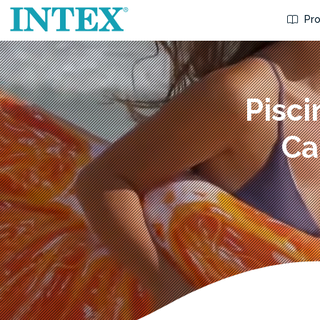
Pro
Pisc
Ca