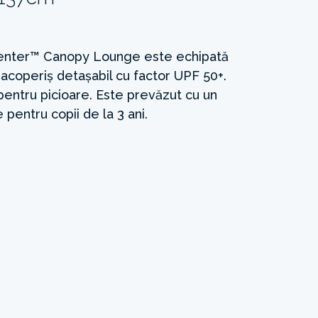
Center™ Canopy Lounge este echipată
n acoperiș detașabil cu factor UPF 50+.
pentru picioare. Este prevăzut cu un
 pentru copii de la 3 ani.