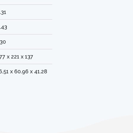
.31
.43
30
77 x 221 x 137
6.51 x 60.96 x 41.28