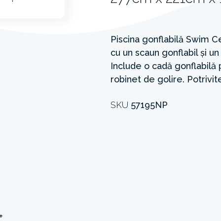
Piscina gonflabilă Swim 
cu un scaun gonflabil și u
Include o cadă gonflabilă 
robinet de golire. Potrivite
SKU
57195NP
+