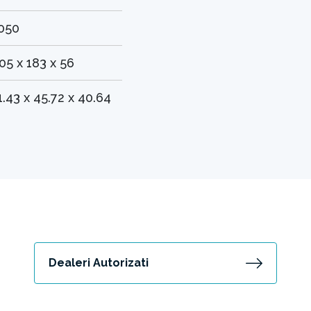
050
05 x 183 x 56
1.43 x 45.72 x 40.64
Dealeri Autorizati