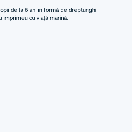
opii de la 6 ani în formă de dreptunghi,
u imprimeu cu viață marină.