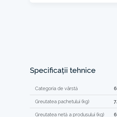
Specificații tehnice
Categoria de vârstă
6
Greutatea pachetului (kg)
7
Greutatea netă a produsului (kg)
6