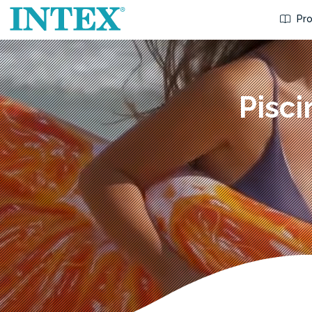
Pro
Pisc