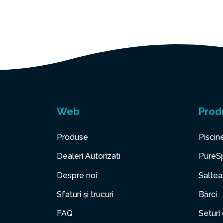
Web
Prod
Produse
Piscin
Dealeri Autorizati
PureS
Despre noi
Saltea
Sfaturi și trucuri
Bărci
FAQ
Seturi