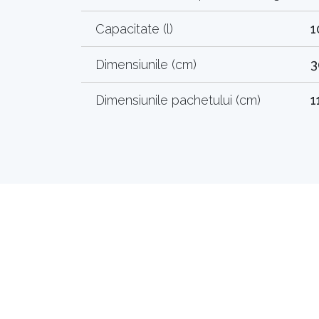
Capacitate (l)
1
Dimensiunile (cm)
3
Dimensiunile pachetului (cm)
1