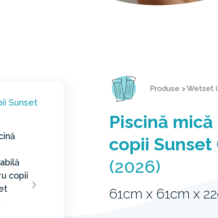
Produse
>
Wetset (
Piscină mică
copii Sunset
(2026)
61cm x 61cm x 2