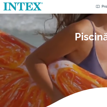
Pro
Piscin