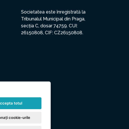
Societatea este înregistrată la
Tribunalul Municipal din Praga,
secția C, dosar 74759. CUI:
26150808, CIF: CZ26150808.
ccepta totul
nați cookie-urile