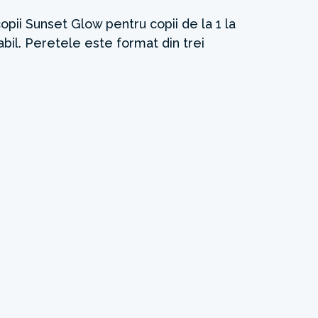
copii Sunset Glow pentru copii de la 1 la
abil. Peretele este format din trei