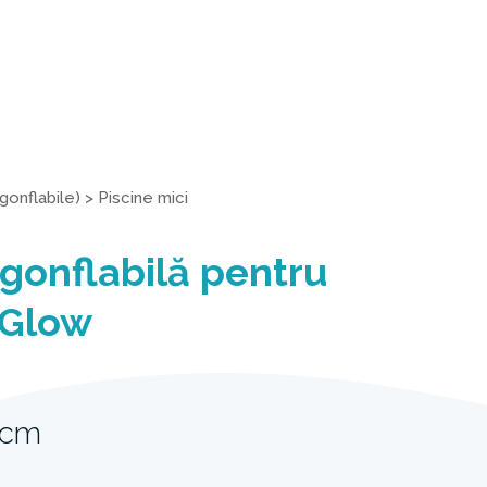
gonflabile)
>
Piscine mici
 gonflabilă pentru
 Glow
2cm