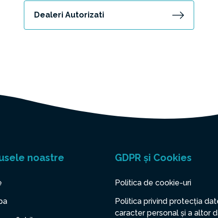
Dealeri Autorizati
usele noastre
GDPR și Cookies
e
Politica de cookie-uri
pa
Politica privind protecția dat
caracter personal și a altor 