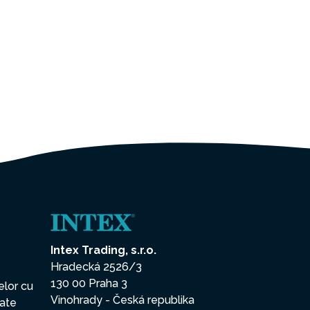
Intex Trading, s.r.o.
Hradecká 2526/3
130 00 Praha 3
elor cu
Vinohrady - Česká republika
date