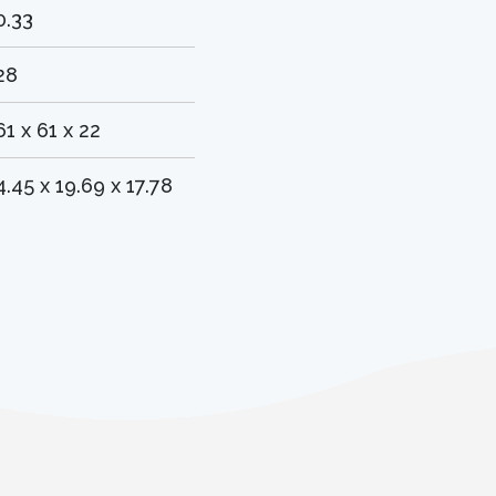
0.33
28
61 x 61 x 22
4.45 x 19.69 x 17.78