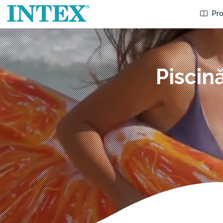
Pro
Piscin