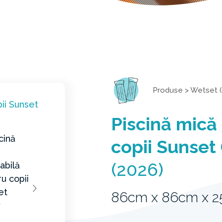
Produse
>
Wetset (
Piscină mică
copii Sunset
(2026)
86cm x 86cm x 