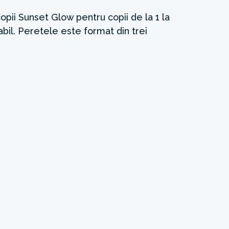
copii Sunset Glow pentru copii de la 1 la
abil. Peretele este format din trei