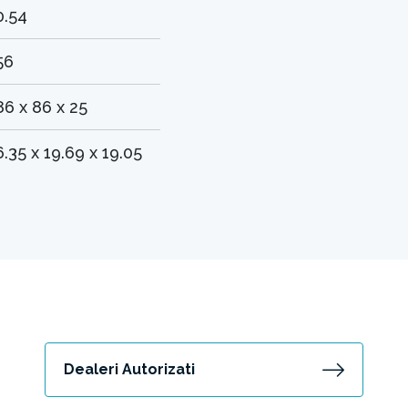
0.54
56
86 x 86 x 25
6.35 x 19.69 x 19.05
Dealeri Autorizati