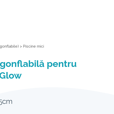
gonflabile)
>
Piscine mici
 gonflabilă pentru
 Glow
25cm