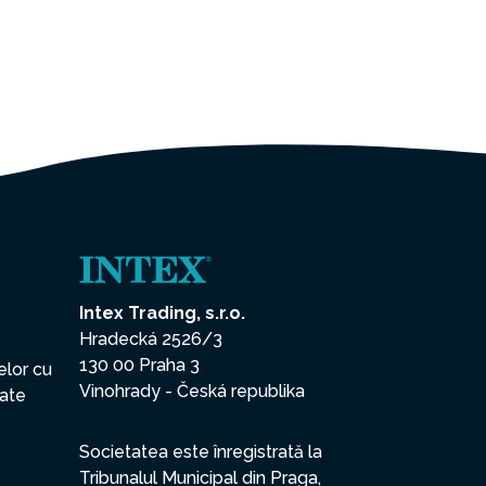
Intex Trading, s.r.o.
Hradecká 2526/3
130 00 Praha 3
elor cu
Vinohrady - Česká republika
date
Societatea este înregistrată la
Tribunalul Municipal din Praga,