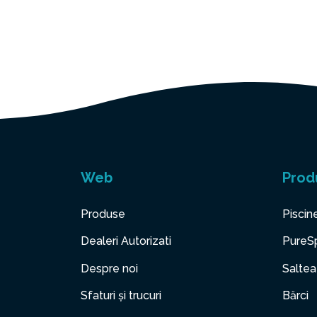
Web
Prod
Produse
Piscin
Dealeri Autorizati
PureS
Despre noi
Saltea
Sfaturi și trucuri
Bărci